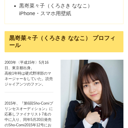
黒嵜菜々子（くろさき ななこ）
iPhone・スマホ用壁紙
黒嵜菜々子（くろさき ななこ） プロフィ
ール
2003年〈平成15年〉5月16
日、東京都出身。
高校1年時は硬式野球部のマ
ネージャーをしていた。読売
ジャイアンツのファン。
2015年、『第6回Sho-Comiプ
リンセスオーディション』に
応募しファイナリスト7名の
中に入り、同年5月20日発売
のSho-Comi2015年12号にお