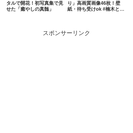
タルで開花！初写真集で見
り」高画質画像46枚！壁
せた「癒やしの真髄」
紙・待ち受けok #楠木とも
り
スポンサーリンク