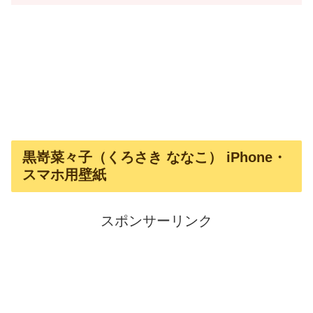
黒嵜菜々子（くろさき ななこ） iPhone・
スマホ用壁紙
スポンサーリンク