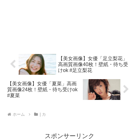
【美女画像】女優「足立梨花」
高画質画像40枚！壁紙・待ち受
けok #足立梨花
【美女画像】女優「夏菜」高画
質画像24枚！壁紙・待ち受けok
#夏菜
ホーム
| カ
スポンサーリンク