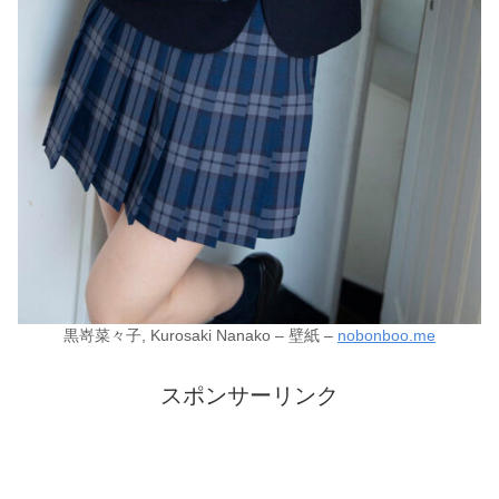
黒嵜菜々子, Kurosaki Nanako – 壁紙 –
nobonboo.me
スポンサーリンク