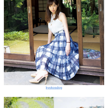
kyokosdog