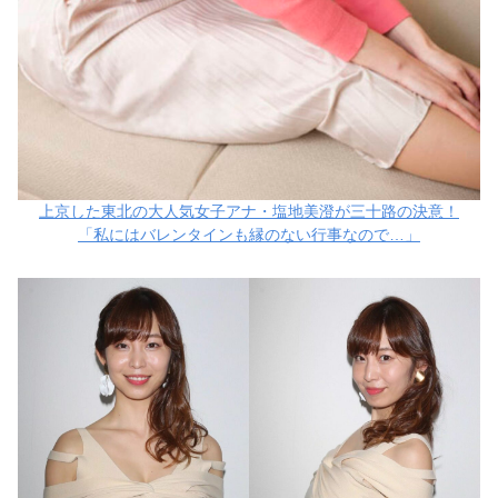
上京した東北の大人気女子アナ・塩地美澄が三十路の決意！
「私にはバレンタインも縁のない行事なので…」