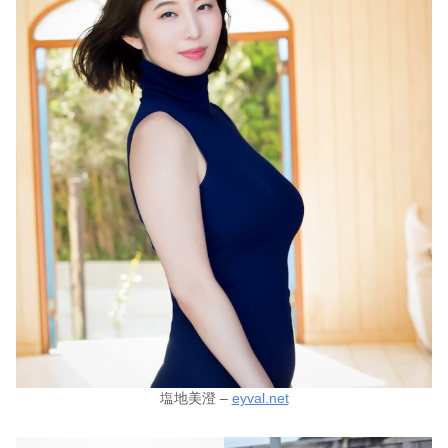
塩地美澄 –
eyval.net