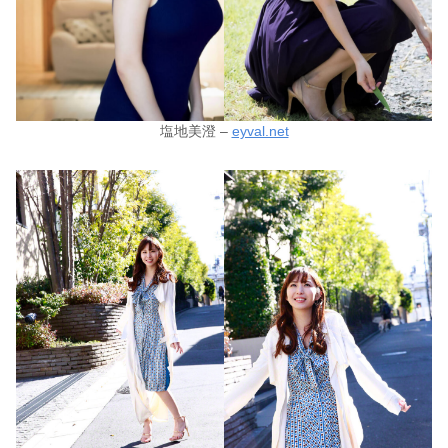
塩地美澄 –
eyval.net