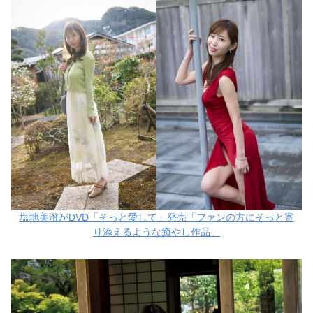
塩地美澄がDVD「そっと愛して」発売「ファンの方にそっと寄
り添えるような癒やし作品」