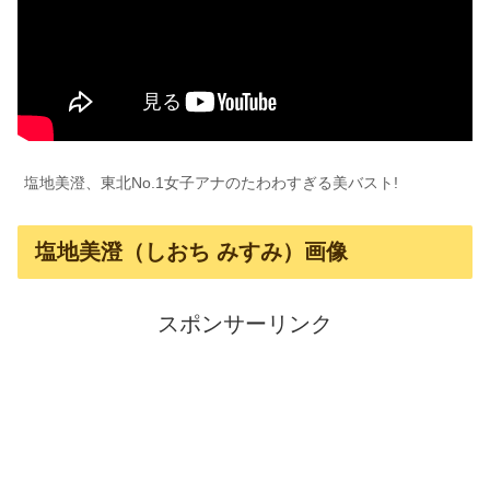
塩地美澄、東北No.1女子アナのたわわすぎる美バスト!
塩地美澄（しおち みすみ）画像
スポンサーリンク