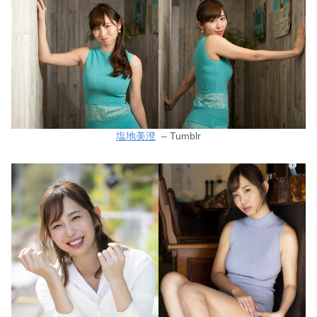
塩地美澄
– Tumblr