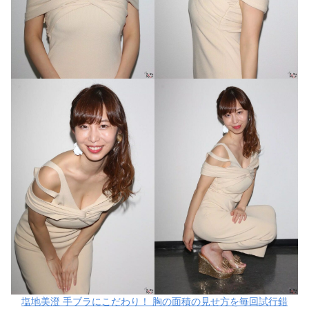
塩地美澄 手ブラにこだわり！ 胸の面積の見せ方を毎回試行錯