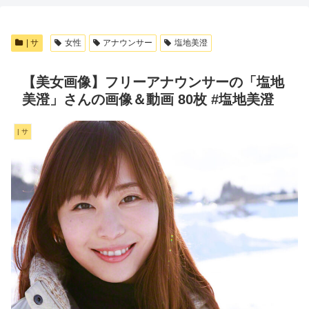
| サ
女性
アナウンサー
塩地美澄
【美女画像】フリーアナウンサーの「塩地
美澄」さんの画像＆動画 80枚 #塩地美澄
| サ