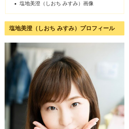
塩地美澄（しおち みすみ）画像
塩地美澄（しおち みすみ）プロフィール