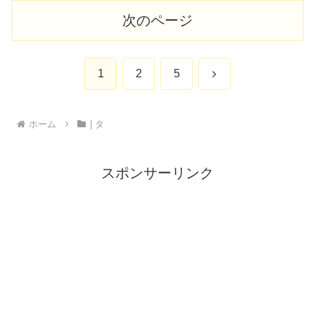
次のページ
次
1
2
5
へ
ホーム
| タ
スポンサーリンク