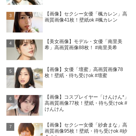
【画像】セクシー女優「楓カレン」高
画質画像41枚！壁紙ok #楓カレン
【美女画像】モデル・女優「南里美
希」高画質画像88枚！ #南里美希
【画像】女優「壇蜜」高画質画像78
枚！壁紙・待ち受けok #壇蜜
【画像】コスプレイヤー「けんけん*」
高画質画像77枚！壁紙・待ち受けok #
けんけん
【画像】セクシー女優「紗倉まな」高
画質画像95枚！壁紙・待ち受けok #紗