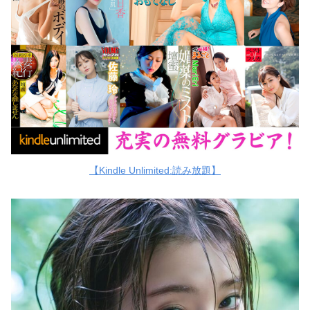
【Kindle Unlimited:読み放題】