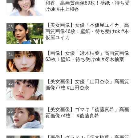
和香」高画質画像69枚！壁紙・待ち受
けok #井上和香
【美女画像】女優「本仮屋ユイカ」高
画質画像46枚！壁紙・待ち受けok #本
仮屋ユイカ
【画像】女優「冴木柚葉」高画質画像
63枚！壁紙・待ち受けok #冴木柚葉
【美女画像】女優「山田杏奈」高画質
画像77枚 #山田杏奈
【美女画像】ゴマキ「後藤真希」高画
質画像74枚！ #後藤真希
【画像】グラドル「冴木柚葉」高画質