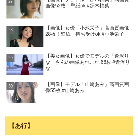
画像52枚！壁紙ok #冴木柚葉
【画像】女優「小池栄子」高画質画像
28枚！壁紙・待ち受けok #小池栄子
【美女画像】女優でモデルの「逢沢り
な」さんの画像あれこれ 66枚 #逢沢り
な
【画像】モデル「山崎あみ」高画質画
像55枚 #山崎あみ
【あ行】