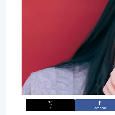
X
Facebook