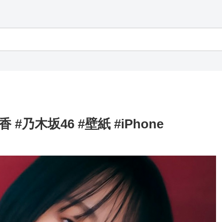
#乃木坂46 #壁紙 #iPhone