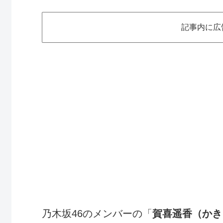
記事内に広
乃木坂46のメンバーの「
賀喜遥香（かき