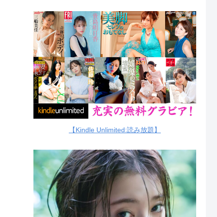
【Kindle Unlimited:読み放題】