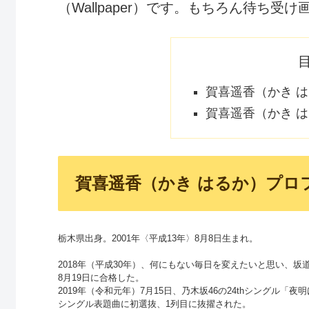
（Wallpaper）です。もちろん待ち受
賀喜遥香（かき 
賀喜遥香（かき はる
賀喜遥香（かき はるか）プロ
栃木県出身。2001年〈平成13年〉8月8日生まれ。
2018年（平成30年）、何にもない毎日を変えたいと思い、
8月19日に合格した。
2019年（令和元年）7月15日、乃木坂46の24thシングル「
シングル表題曲に初選抜、1列目に抜擢された。