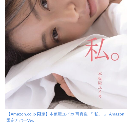
【Amazon.co.jp 限定】本仮屋ユイカ 写真集 『 私。 』 Amazon
限定カバーVer.