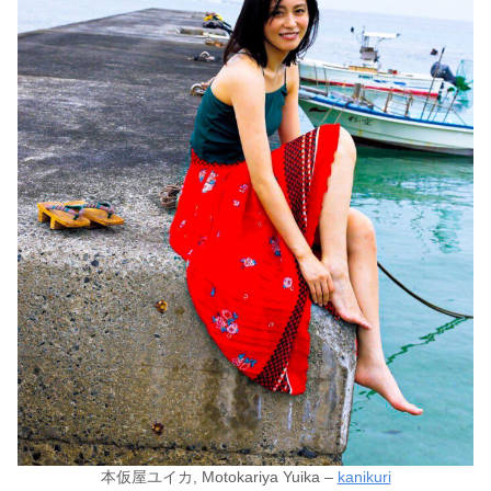
本仮屋ユイカ, Motokariya Yuika –
kanikuri