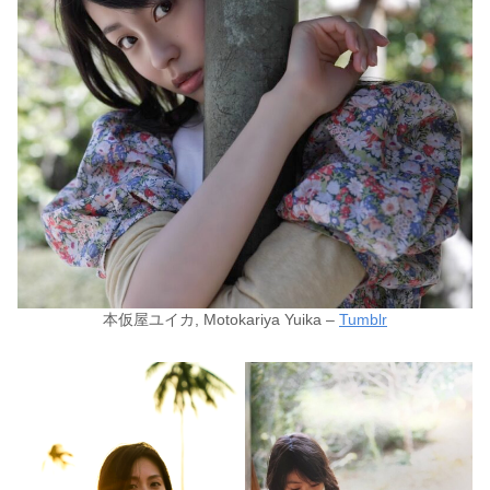
本仮屋ユイカ, Motokariya Yuika –
Tumblr