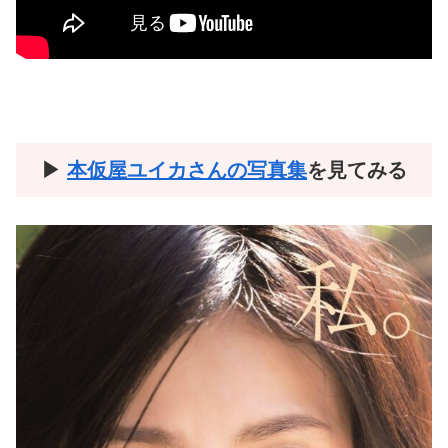
▶︎
本仮屋ユイカさんの写真集
を見てみる