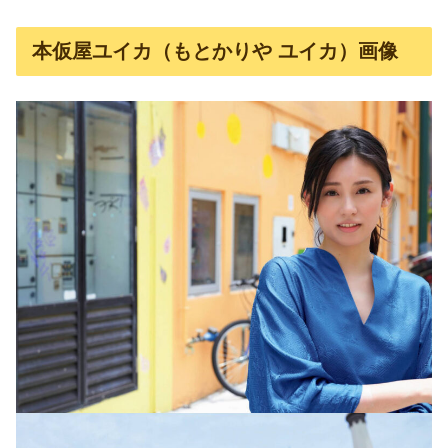
本仮屋ユイカ（もとかりや ユイカ）画像