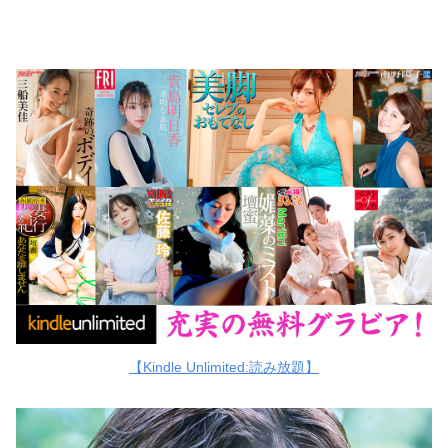
【Kindle Unlimited:読み放題】