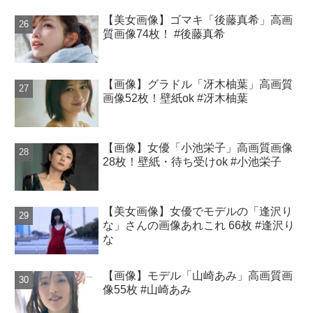
【美女画像】ゴマキ「後藤真希」高画
質画像74枚！ #後藤真希
【画像】グラドル「冴木柚葉」高画質
画像52枚！壁紙ok #冴木柚葉
【画像】女優「小池栄子」高画質画像
28枚！壁紙・待ち受けok #小池栄子
【美女画像】女優でモデルの「逢沢り
な」さんの画像あれこれ 66枚 #逢沢り
な
【画像】モデル「山崎あみ」高画質画
像55枚 #山崎あみ