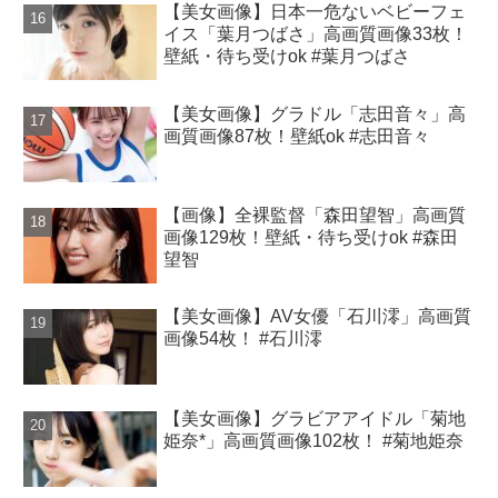
【美女画像】日本一危ないベビーフェ
イス「葉月つばさ」高画質画像33枚！
壁紙・待ち受けok #葉月つばさ
【美女画像】グラドル「志田音々」高
画質画像87枚！壁紙ok #志田音々
【画像】全裸監督「森田望智」高画質
画像129枚！壁紙・待ち受けok #森田
望智
【美女画像】AV女優「石川澪」高画質
画像54枚！ #石川澪
【美女画像】グラビアアイドル「菊地
姫奈*」高画質画像102枚！ #菊地姫奈