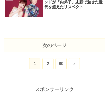
ンドが「内弟子」志願で魅せた世
代を超えたリスペクト
次のページ
次
1
2
80
へ
スポンサーリンク