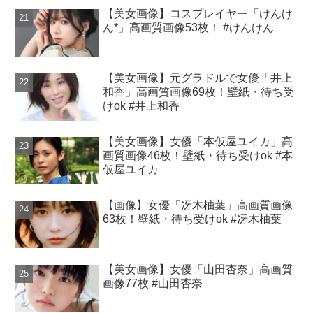
【美女画像】コスプレイヤー「けんけ
ん*」高画質画像53枚！ #けんけん
【美女画像】元グラドルで女優「井上
和香」高画質画像69枚！壁紙・待ち受
けok #井上和香
【美女画像】女優「本仮屋ユイカ」高
画質画像46枚！壁紙・待ち受けok #本
仮屋ユイカ
【画像】女優「冴木柚葉」高画質画像
63枚！壁紙・待ち受けok #冴木柚葉
【美女画像】女優「山田杏奈」高画質
画像77枚 #山田杏奈