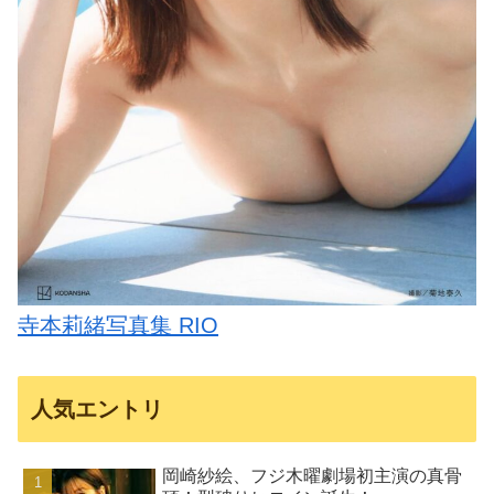
寺本莉緒写真集 RIO
人気エントリ
岡崎紗絵、フジ木曜劇場初主演の真骨