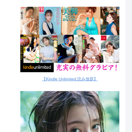
【Kindle Unlimited:読み放題】