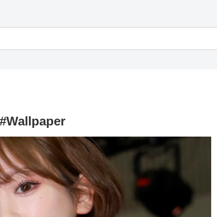
allpaper