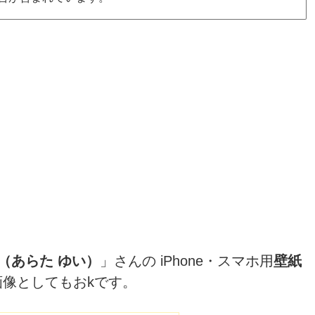
（あらた ゆい）
」さんの iPhone・スマホ用
壁紙
け画像としてもおkです。