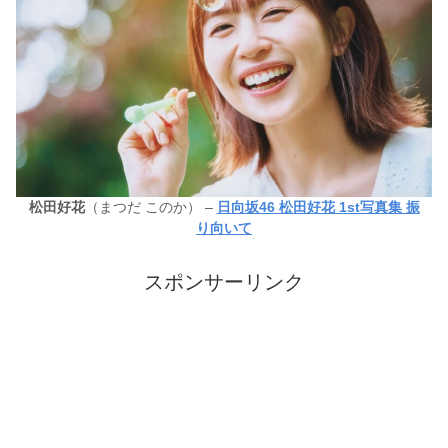
松田好花
（まつだ このか） –
日向坂46 松田好花 1st写真集 振
り向いて
スポンサーリンク