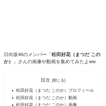
日向坂46のメンバー「
松田好花
（まつだ この
か）
」さんの画像や動画を集めてみたよww
目次
松田好花（まつだ このか）プロフィール
松田好花（まつだ このか）動画
松田好花（まつだ このか）画像