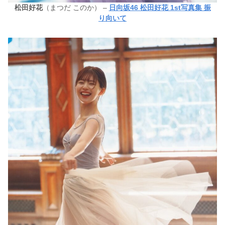
松田好花
（まつだ このか） –
日向坂46 松田好花 1st写真集 振
り向いて