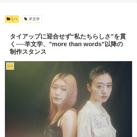
| ハ
羊文学
タイアップに迎合せず“私たちらしさ”を貫
く──羊文学、”more than words”以降の
制作スタンス
| ハ