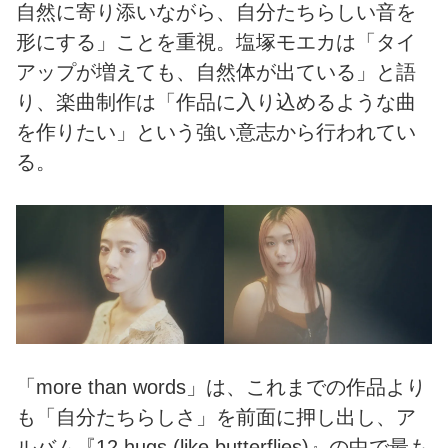
自然に寄り添いながら、自分たちらしい音を
形にする」ことを重視。塩塚モエカは「タイ
アップが増えても、自然体が出ている」と語
り、楽曲制作は「作品に入り込めるような曲
を作りたい」という強い意志から行われてい
る。
「more than words」は、これまでの作品より
も「自分たちらしさ」を前面に押し出し、ア
ルバム『12 hugs (like butterflies)』の中で最も