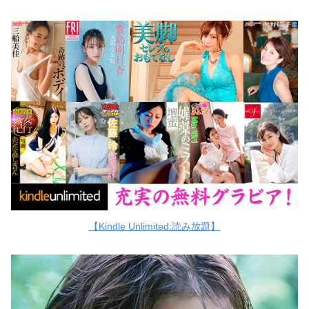
【Kindle Unlimited:読み放題】