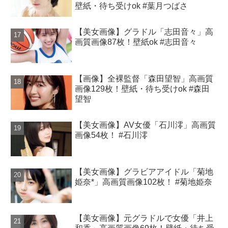
壁紙・待ち受けok #葉月つばさ
【美女画像】グラドル「志田音々」高
画質画像87枚！壁紙ok #志田音々
【画像】全裸監督「森田望智」高画質
画像129枚！壁紙・待ち受けok #森田
望智
【美女画像】AV女優「石川澪」高画質
画像54枚！ #石川澪
【美女画像】グラビアアイドル「菊地
姫奈*」高画質画像102枚！ #菊地姫奈
【美女画像】元グラドルで女優「井上