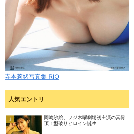
寺本莉緒写真集 RIO
人気エントリ
岡崎紗絵、フジ木曜劇場初主演の真骨
頂！型破りヒロイン誕生！