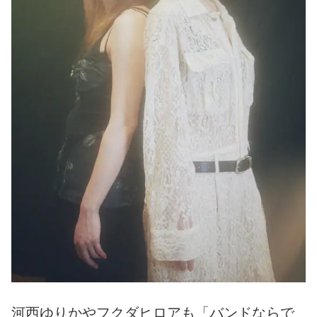
河西ゆりかやフクダヒロアも「バンドならで