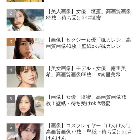
【美人画像】女優「壇蜜」高画質画像
85枚！待ち受けok #壇蜜
【画像】セクシー女優「楓カレン」高
画質画像41枚！壁紙ok #楓カレン
【美女画像】モデル・女優「南里美
希」高画質画像88枚！ #南里美希
【画像】女優「壇蜜」高画質画像78
枚！壁紙・待ち受けok #壇蜜
【画像】コスプレイヤー「けんけん*」
高画質画像77枚！壁紙・待ち受けok #
けんけん