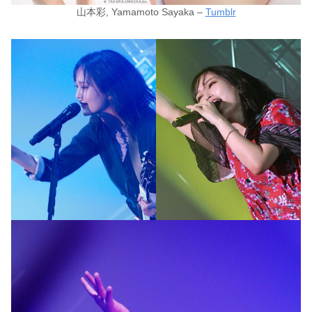
山本彩, Yamamoto Sayaka –
Tumblr