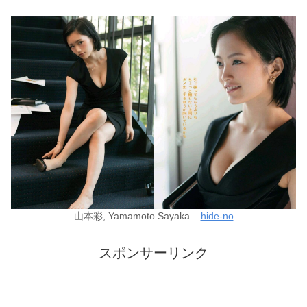
山本彩, Yamamoto Sayaka –
hide-no
スポンサーリンク