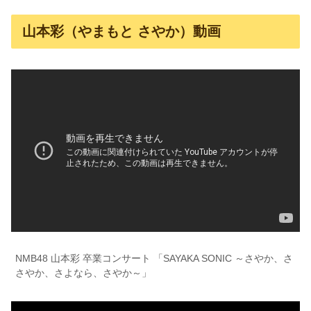
山本彩（やまもと さやか）動画
NMB48 山本彩 卒業コンサート 「SAYAKA SONIC ～さやか、さ
さやか、さよなら、さやか～」