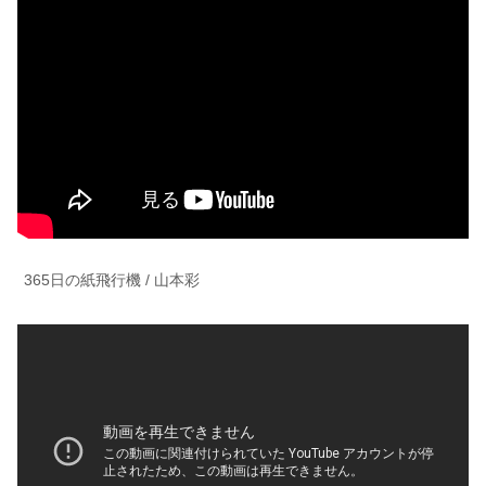
365日の紙飛行機 / 山本彩