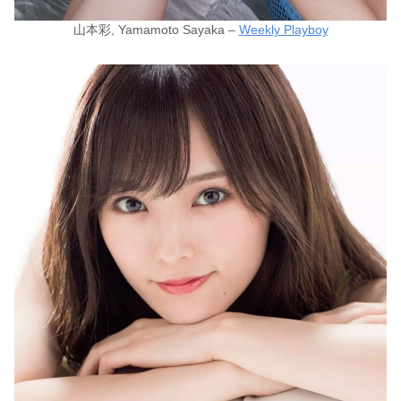
山本彩, Yamamoto Sayaka –
Weekly Playboy