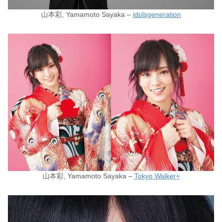
山本彩, Yamamoto Sayaka –
idolsgeneration
山本彩, Yamamoto Sayaka –
Tokyo Walker+