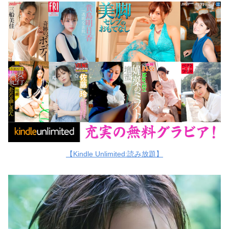
【Kindle Unlimited:読み放題】