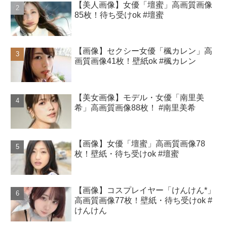
【美人画像】女優「壇蜜」高画質画像
85枚！待ち受けok #壇蜜
【画像】セクシー女優「楓カレン」高
画質画像41枚！壁紙ok #楓カレン
【美女画像】モデル・女優「南里美
希」高画質画像88枚！ #南里美希
【画像】女優「壇蜜」高画質画像78
枚！壁紙・待ち受けok #壇蜜
【画像】コスプレイヤー「けんけん*」
高画質画像77枚！壁紙・待ち受けok #
けんけん