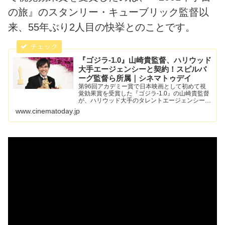
の旅』のスタンリー・キューブリック監督以
来、55年ぶり2人目の快挙とのことです。
『ゴジラ-1.0』山崎貴監督、ハリウッド
大手エージェンシーと契約！スピルバ
ーグ監督ら所属｜シネマトゥデイ
第96回アカデミー賞で日本映画として初めて視
覚効果賞を受賞した『ゴジラ-1.0』の山崎貴監督
が、ハリウッド大手のタレントエージェンシー・
CAA（クリエイティブ・アーティスツ・エージェ
www.cinematoday.jp
ンシー）と契約を結んだ。