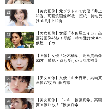
【美女画像】元グラドルで女優「井上
和香」高画質画像69枚！壁紙・待ち受
けok #井上和香
【美女画像】女優「本仮屋ユイカ」高
画質画像46枚！壁紙・待ち受けok #本
仮屋ユイカ
【画像】女優「冴木柚葉」高画質画像
63枚！壁紙・待ち受けok #冴木柚葉
【美女画像】女優「山田杏奈」高画質
画像77枚 #山田杏奈
【美女画像】ゴマキ「後藤真希」高画
質画像74枚！ #後藤真希