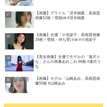
【画像】グラドル「冴木柚葉」高画質
画像52枚！壁紙ok #冴木柚葉
【画像】女優「小池栄子」高画質画像
28枚！壁紙・待ち受けok #小池栄子
【美女画像】女優でモデルの「逢沢り
な」さんの画像あれこれ 66枚 #逢沢り
な
【画像】モデル「山崎あみ」高画質画
像55枚 #山崎あみ