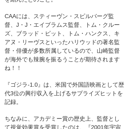
CAAには、スティーヴン・スピルバーグ監
督、J・J・エイブラムス監督、トム・クルー
ズ、ブラッド・ピット、トム・ハンクス、キ
アヌ・リーヴスといったハリウッドの著名監
督・俳優が多数所属しているので、山崎監督
が海外でも辣腕を振るうことが期待されます
ね！！
『ゴジラ-1.0』は、米国で外国語映画として歴
代3位の興行収入を上げるサプライズヒットを
記録。
ちなみに、アカデミー賞の歴史上、監督とし
て視覚効果賞を受賞したのは、『2001年宇宙