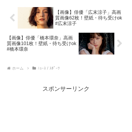
【画像】俳優「広末涼子」高画
質画像62枚！壁紙・待ち受けok
#広末涼子
【画像】俳優「橋本環奈」高画
質画像101枚！壁紙・待ち受けok
#橋本環奈
ホーム
ﾆｭｰｽ / ｽﾎﾟｰﾂ
スポンサーリンク