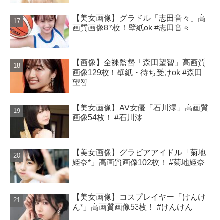
【美女画像】グラドル「志田音々」高
画質画像87枚！壁紙ok #志田音々
【画像】全裸監督「森田望智」高画質
画像129枚！壁紙・待ち受けok #森田
望智
【美女画像】AV女優「石川澪」高画質
画像54枚！ #石川澪
【美女画像】グラビアアイドル「菊地
姫奈*」高画質画像102枚！ #菊地姫奈
【美女画像】コスプレイヤー「けんけ
ん*」高画質画像53枚！ #けんけん