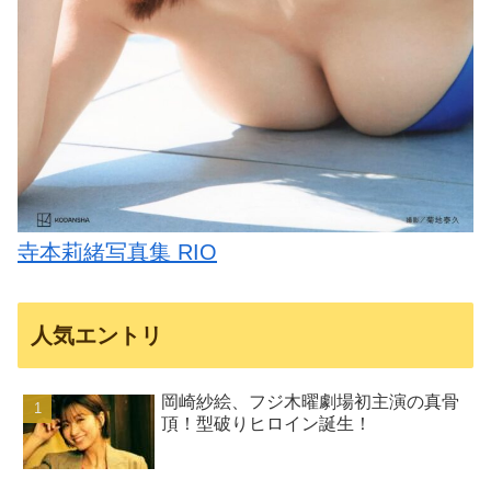
寺本莉緒写真集 RIO
人気エントリ
岡崎紗絵、フジ木曜劇場初主演の真骨
頂！型破りヒロイン誕生！