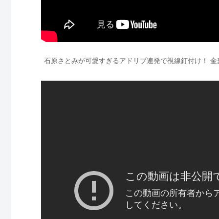
石原さとみが可愛すぎるアドリブ連発で視線釘付け！ 金麦