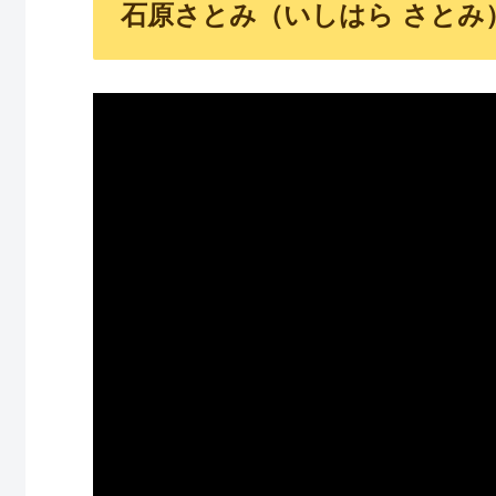
石原さとみ（いしはら さとみ