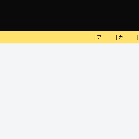
| ア
| カ