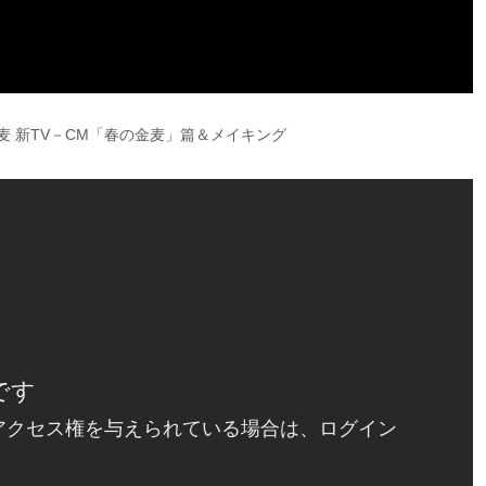
 新TV－CM「春の金麦」篇＆メイキング