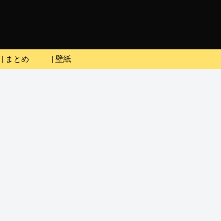
！
| まとめ
| 壁紙