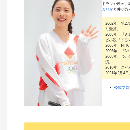
ドラマや映画、
まりか
と仲が良
2002年、第
リ受賞。
2003年、『
ビ小説『てる
2005年、N
2006年、『
2008年、
演。
2010年、
2021年2月
公式プロ