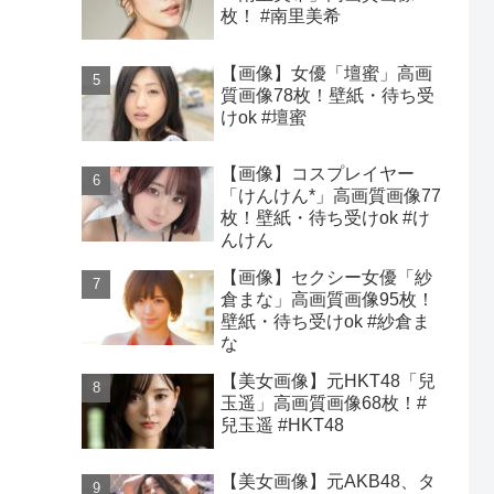
枚！ #南里美希
【画像】女優「壇蜜」高画
質画像78枚！壁紙・待ち受
けok #壇蜜
【画像】コスプレイヤー
「けんけん*」高画質画像77
枚！壁紙・待ち受けok #け
んけん
【画像】セクシー女優「紗
倉まな」高画質画像95枚！
壁紙・待ち受けok #紗倉ま
な
【美女画像】元HKT48「兒
玉遥」高画質画像68枚！#
兒玉遥 #HKT48
【美女画像】元AKB48、タ