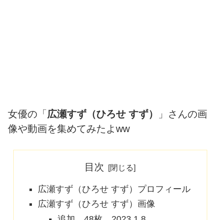
女優の「
広瀬すず（ひろせ すず）
」さんの画
像や動画を集めてみたよww
目次
広瀬すず（ひろせ すず）プロフィール
広瀬すず（ひろせ すず）画像
追加 48枚 2023.1.8