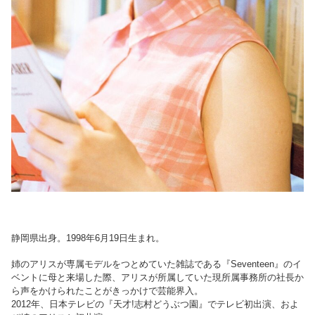
静岡県出身。1998年6月19日生まれ。
姉のアリスが専属モデルをつとめていた雑誌である『Seventeen』のイ
ベントに母と来場した際、アリスが所属していた現所属事務所の社長か
ら声をかけられたことがきっかけで芸能界入。
2012年、日本テレビの『天才!志村どうぶつ園』でテレビ初出演、およ