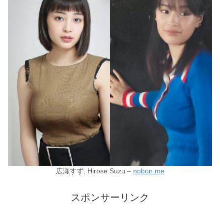
広瀬すず, Hirose Suzu –
nobon.me
スポンサーリンク