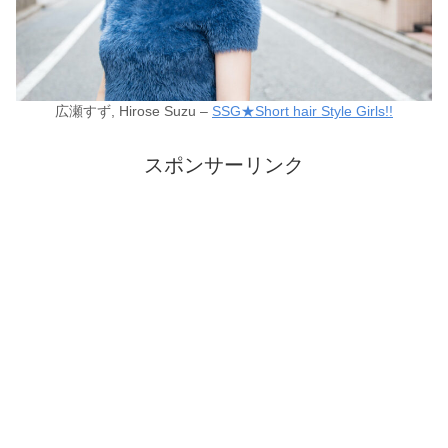
広瀬すず, Hirose Suzu –
SSG★Short hair Style Girls!!
スポンサーリンク