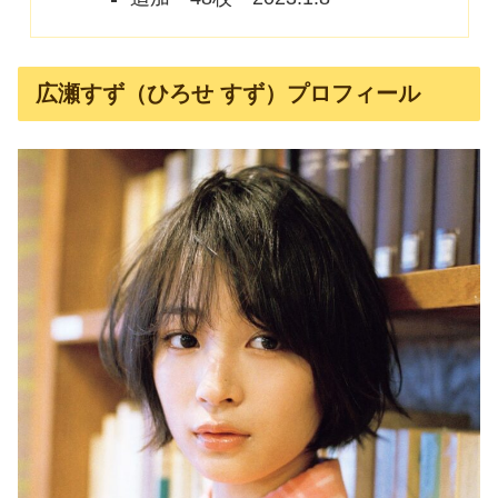
広瀬すず（ひろせ すず）プロフィール