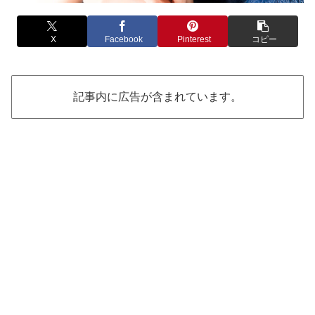
X
Facebook
Pinterest
コピー
記事内に広告が含まれています。