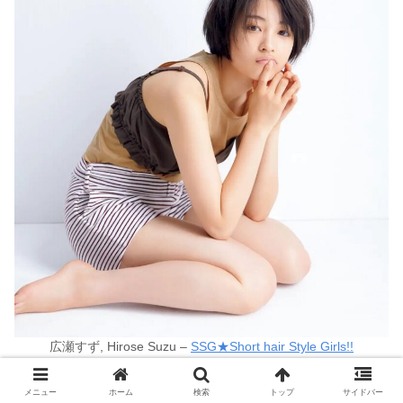
広瀬すず, Hirose Suzu –
SSG★Short hair Style Girls!!
メニュー
ホーム
検索
トップ
サイドバー