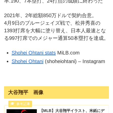
率.190、7本塁打、24打点の成績に終わった
2021年、2年総額850万ドルで契約合意。
4月9日のブルージェイズ戦で、松井秀喜の
1393打席を大幅に塗り替え、日本人最速とな
る997打席でのメジャー通算50本塁打を達成。
Shohei Ohtani stats
MiLB.com
Shohei Ohtani
(shoheiohtani) – Instagram
大谷翔平 画像
【MLB】大谷翔平イラスト、米紙にデ