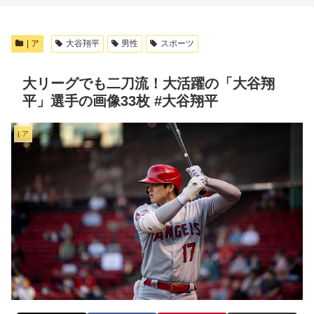
| ア
大谷翔平
男性
スポーツ
大リーグでも二刀流！大活躍の「大谷翔
平」選手の画像33枚 #大谷翔平
| ア