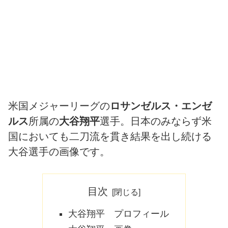
米国メジャーリーグの
ロサンゼルス・エンゼ
ルス
所属の
大谷翔平
選手。日本のみならず米
国においても二刀流を貫き結果を出し続ける
大谷選手の画像です。
目次
大谷翔平 プロフィール