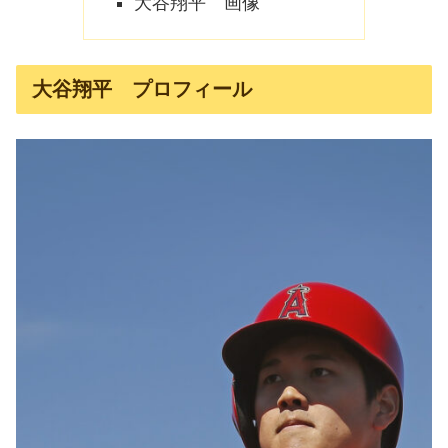
大谷翔平 画像
大谷翔平 プロフィール