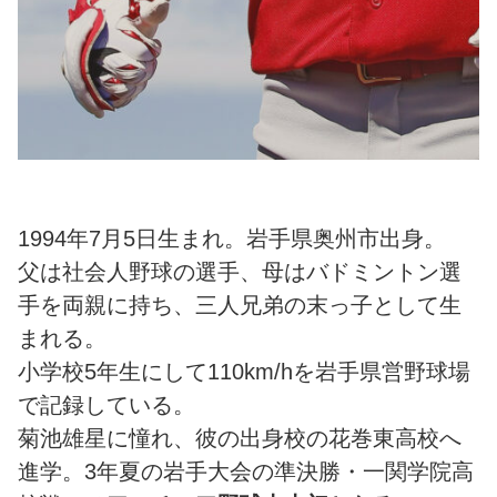
1994年7月5日生まれ。岩手県奥州市出身。
父は社会人野球の選手、母はバドミントン選
手を両親に持ち、三人兄弟の末っ子として生
まれる。
小学校5年生にして110km/hを岩手県営野球場
で記録している。
菊池雄星に憧れ、彼の出身校の花巻東高校へ
進学。3年夏の岩手大会の準決勝・一関学院高