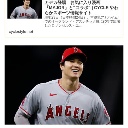
カデカ登場 お気に入り漫画
『MAJOR』と“コラボ” | CYCLE やわ
らかスポーツ情報サイト
現地23日（日本時間24日）、本拠地アナハイム
でのオークランド・アスレチック戦に代打で出場
したロサンゼルス・エ...
cyclestyle.net