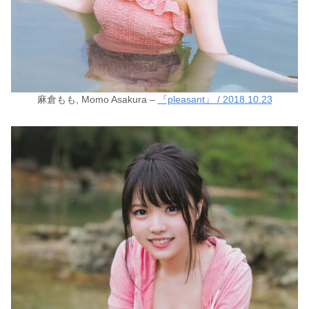
麻倉もも, Momo Asakura –
『pleasant』 / 2018.10.23