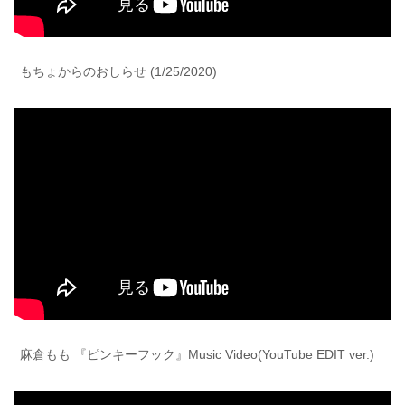
もちょからのおしらせ (1/25/2020)
麻倉もも 『ピンキーフック』Music Video(YouTube EDIT ver.)