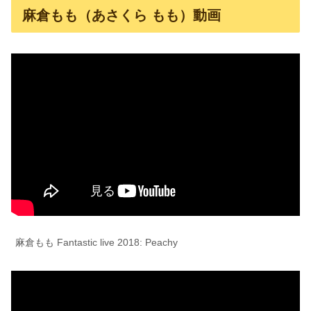
麻倉もも（あさくら もも）動画
麻倉もも Fantastic live 2018: Peachy