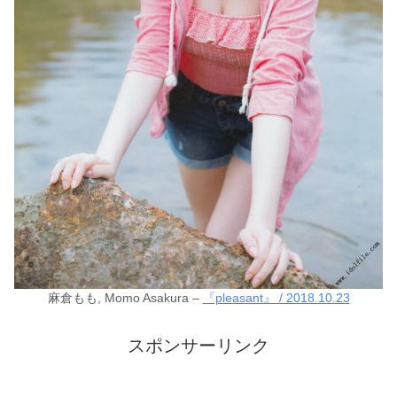
麻倉もも, Momo Asakura –
『pleasant』 / 2018.10.23
スポンサーリンク