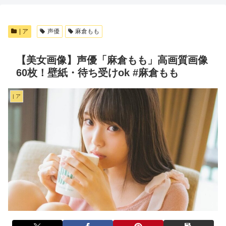
| ア
声優
麻倉もも
【美女画像】声優「麻倉もも」高画質画像
60枚！壁紙・待ち受けok #麻倉もも
| ア