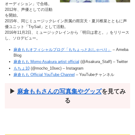
オーディション」で合格。
2012年、声優としての活動
を開始。
2015年、同じミュージックレイン所属の雨宮天・夏川椎菜とともに声
優ユニット「TrySail」として活動。
2016年11月2日、ミュージックレインから「明日は君と。」をリリース
し、ソロデビュー。
麻倉ももオフィシャルブログ「もちょっとおしゃべり」
– Ameba
Blog
麻倉もも Momo Asakura artist official
(@Asakura_Staff) – Twitter
もちょ10
(@mocho_10sec) – Instagram
麻倉もも Official YouTube Channel
– YouTubeチャンネル
▶︎
麻倉ももさんの写真集やグッズ
を見てみ
る