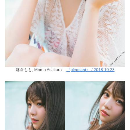
麻倉もも, Momo Asakura –
『pleasant』 / 2018.10.23