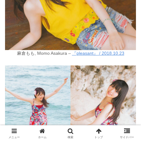
麻倉もも, Momo Asakura –
『pleasant』 / 2018.10.23
メニュー
ホーム
検索
トップ
サイドバー