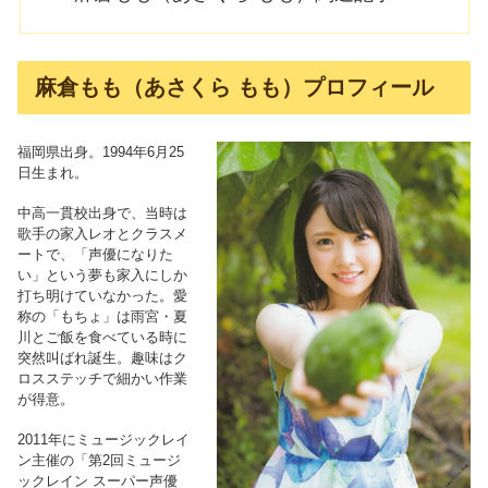
麻倉もも（あさくら もも）プロフィール
福岡県出身。1994年6月25
日生まれ。
中高一貫校出身で、当時は
歌手の家入レオとクラスメ
ートで、「声優になりた
い」という夢も家入にしか
打ち明けていなかった。愛
称の「もちょ」は雨宮・夏
川とご飯を食べている時に
突然叫ばれ誕生。趣味はク
ロスステッチで細かい作業
が得意。
2011年にミュージックレイ
ン主催の「第2回ミュージ
ックレイン スーパー声優