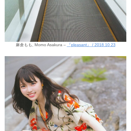
麻倉もも, Momo Asakura –
『pleasant』 / 2018.10.23