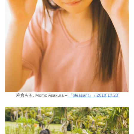
麻倉もも, Momo Asakura –
『pleasant』 / 2018.10.23