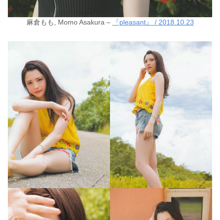
麻倉もも, Momo Asakura –
『pleasant』 / 2018.10.23