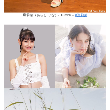
嵐莉菜（あらし りな）- Tumblr –
#嵐莉菜