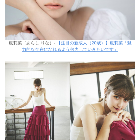
嵐莉菜（あらし りな）-
【注目の新成人（20歳）】嵐莉菜「魅
力的な存在になれるよう努力していきたいです」