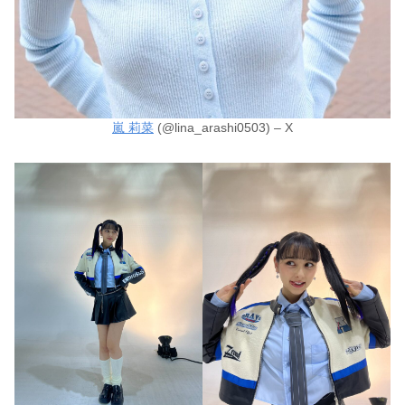
嵐 莉菜
(@lina_arashi0503) – X