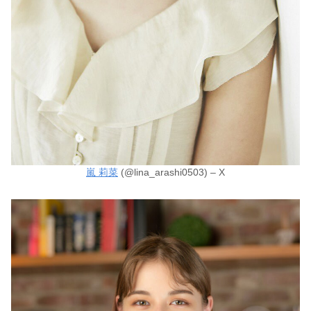
嵐 莉菜
(@lina_arashi0503) – X