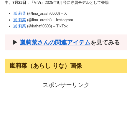
中。
7月23日
：『ViVi』2025年9月号に専属モデルとして登場
嵐 莉菜
(@lina_arashi0503) – X
嵐 莉菜
(@lina_arashi) – Instagram
嵐 莉菜
(@kahafi0503) – TikTok
▶︎
嵐莉菜さんの関連アイテム
を見てみる
嵐莉菜（あらし りな）画像
スポンサーリンク