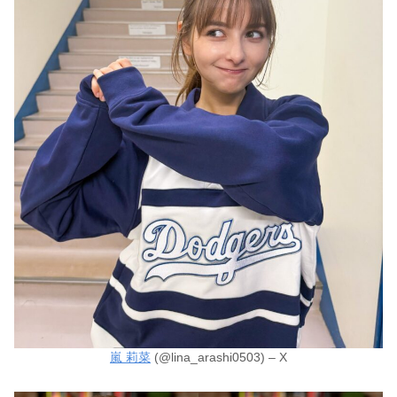
嵐 莉菜
(@lina_arashi0503) – X