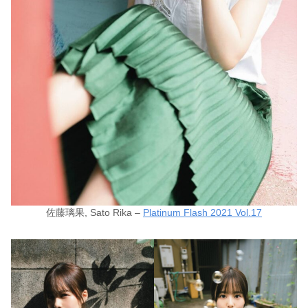
佐藤璃果, Sato Rika –
Platinum Flash 2021 Vol.17