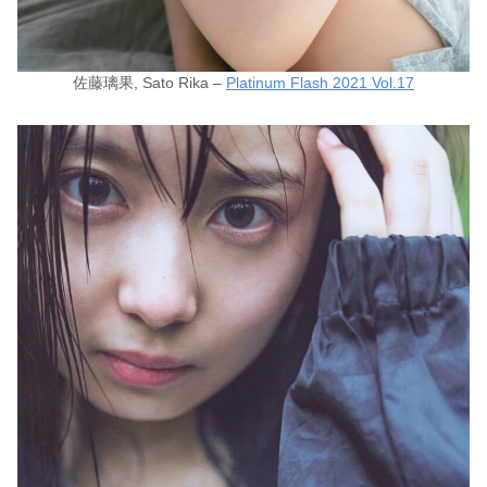
佐藤璃果, Sato Rika –
Platinum Flash 2021 Vol.17