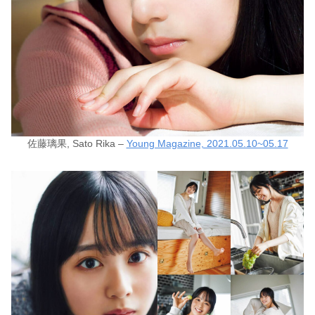
佐藤璃果, Sato Rika –
Young Magazine, 2021.05.10~05.17