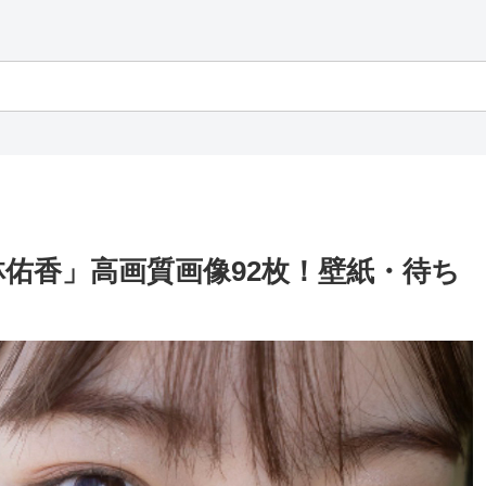
佑香」高画質画像92枚！壁紙・待ち