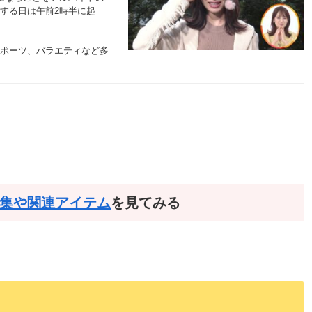
する日は午前2時半に起
ポーツ、バラエティなど多
集や関連アイテム
を見てみる