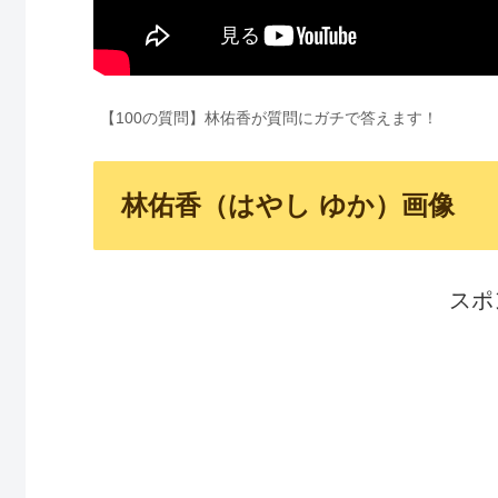
【100の質問】林佑香が質問にガチで答えます！
林佑香（はやし ゆか）画像
スポ