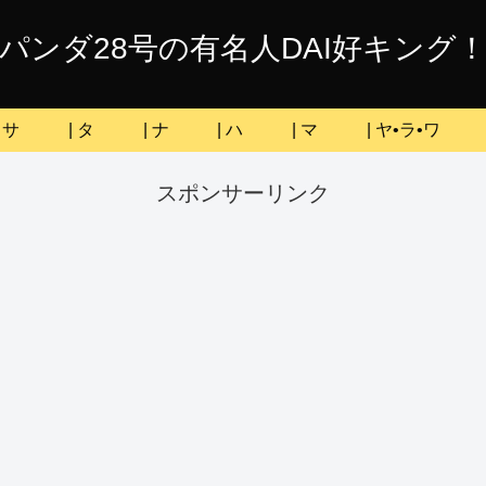
パンダ28号の有名人DAI好キング
| サ
| タ
| ナ
| ハ
| マ
| ヤ•ラ•ワ
スポンサーリンク