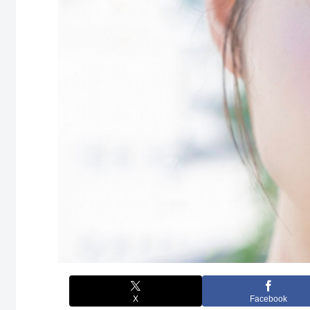
X
Facebook