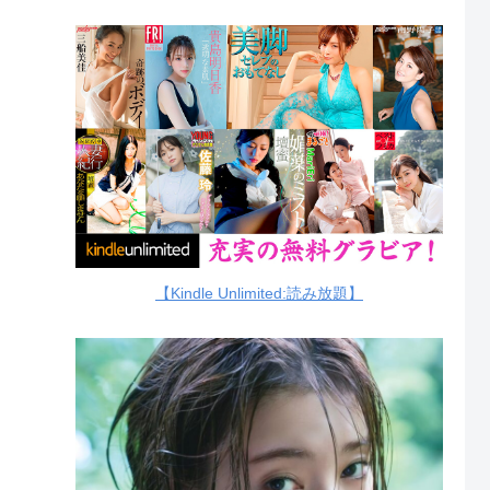
【Kindle Unlimited:読み放題】