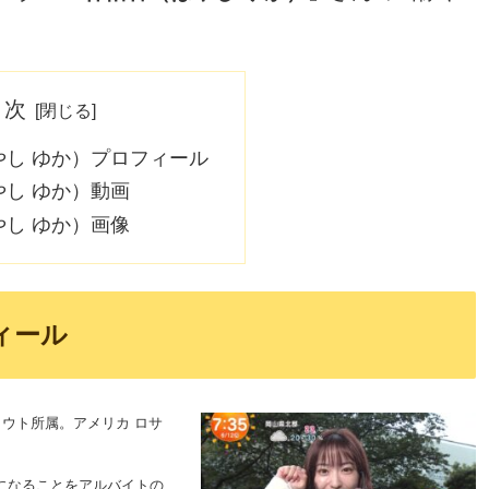
目次
やし ゆか）プロフィール
やし ゆか）動画
やし ゆか）画像
ィール
プラウト所属。アメリカ ロサ
になることをアルバイトの