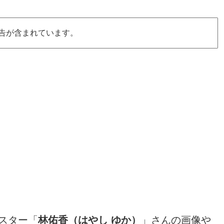
告が含まれています。
スター「
林佑香（はやし ゆか）
」さんの画像や