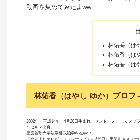
動画を集めてみたよww
林佑香（は
林佑香（は
林佑香（は
林佑香（はやし ゆか）プロフ
2002年（平成14年）4月20日生まれ。セント・フォース ス
ンゼルス出身。
慶應義塾大学法学部政治学科在学中。
『めざましテレビ』（フジテレビ）の8代目お天気キャスター