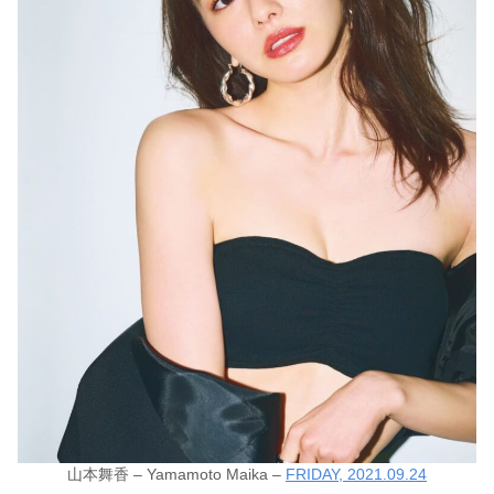
山本舞香 – Yamamoto Maika –
FRIDAY, 2021.09.24