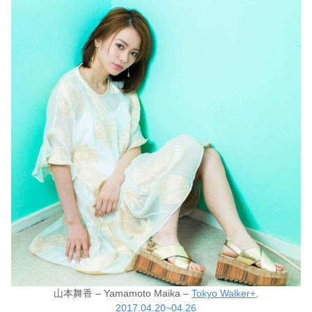
山本舞香 – Yamamoto Maika –
Tokyo Walker+,
2017.04.20~04.26