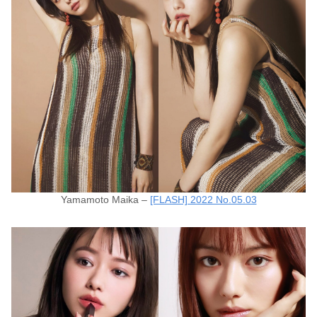
Yamamoto Maika –
[FLASH] 2022 No.05.03