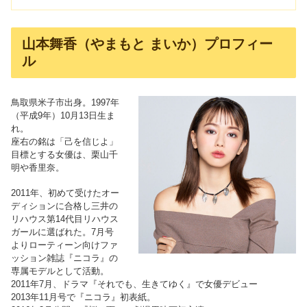
山本舞香（やまもと まいか）プロフィー
ル
鳥取県米子市出身。1997年
（平成9年）10月13日生ま
れ。
座右の銘は「己を信じよ」
目標とする女優は、栗山千
明や香里奈。
2011年、初めて受けたオー
ディションに合格し三井の
リハウス第14代目リハウス
ガールに選ばれた。7月号
よりローティーン向けファ
ッション雑誌『ニコラ』の
専属モデルとして活動。
2011年7月、ドラマ『それでも、生きてゆく』で女優デビュー
2013年11月号で『ニコラ』初表紙。