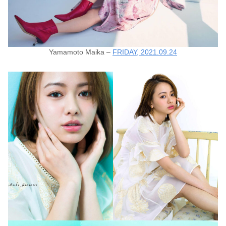
Yamamoto Maika –
FRIDAY, 2021.09.24