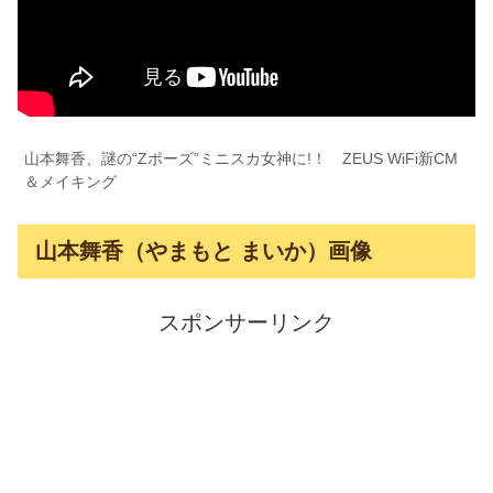
山本舞香、謎の“Zポーズ”ミニスカ女神に!！ ZEUS WiFi新CM
＆メイキング
山本舞香（やまもと まいか）画像
スポンサーリンク