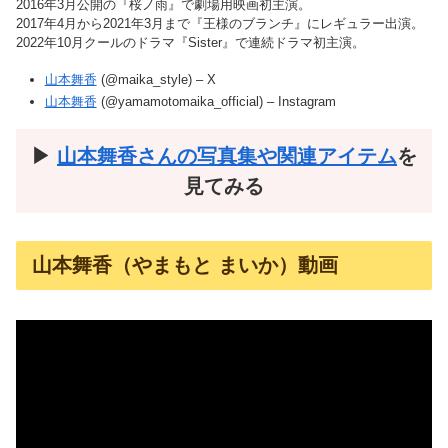
2016年3月公開の『桜ノ雨』で劇場用映画初主演。
2017年4月から2021年3月まで『王様のブランチ』にレギュラー出演。
2022年10月クールのドラマ『Sister』で連続ドラマ初主演。
山本舞香
(@maika_style) – X
山本舞香
(@yamamotomaika_official) – Instagram
▶︎
山本舞香さんの写真集や関連アイテム
を
見てみる
山本舞香（やまもと まいか）動画