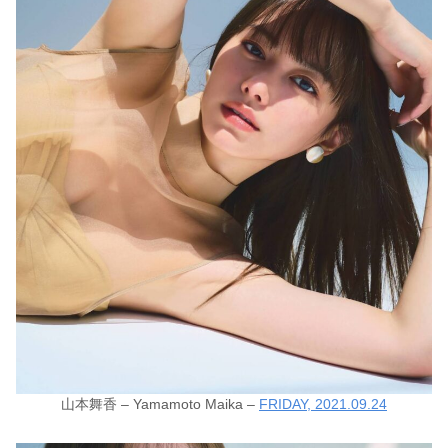
山本舞香 – Yamamoto Maika –
FRIDAY, 2021.09.24