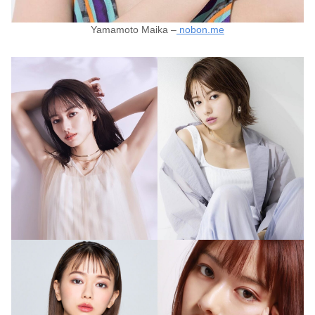
Yamamoto Maika –
nobon.me