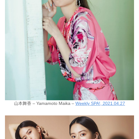
山本舞香 – Yamamoto Maika –
Weekly SPA!, 2021.04.27