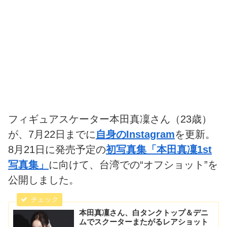
フィギュアスケーター本田真凜さん（23歳）
が、7月22日までに
自身のInstagram
を更新。
8月21日に発売予定の
初写真集「本田真凜1st
写真集」
に向けて、台湾での“オフショット”を
公開しました。
本田真凜さん、白タンクトップ＆デニ
ムでスクーターまたがるレアショット