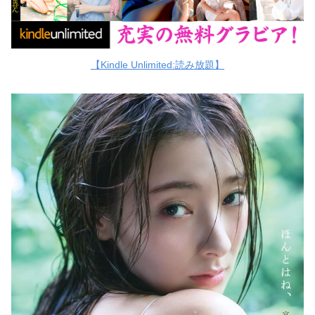
【Kindle Unlimited:読み放題】