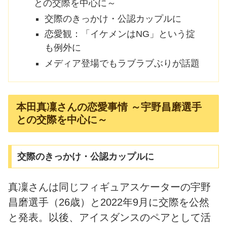
との交際を中心に～
交際のきっかけ・公認カップルに
恋愛観：「イケメンはNG」という掟
も例外に
メディア登場でもラブラブぶりが話題
本田真凜さんの恋愛事情 ～宇野昌磨選手
との交際を中心に～
交際のきっかけ・公認カップルに
真凜さんは同じフィギュアスケーターの宇野
昌磨選手（26歳）と2022年9月に交際を公然
と発表。以後、アイスダンスのペアとして活