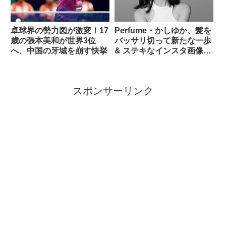
卓球界の勢力図が激変！17
Perfume・かしゆか、髪を
歳の張本美和が世界3位
バッサリ切って新たな一歩
へ、中国の牙城を崩す快挙
& ステキなインスタ画像13
枚
スポンサーリンク