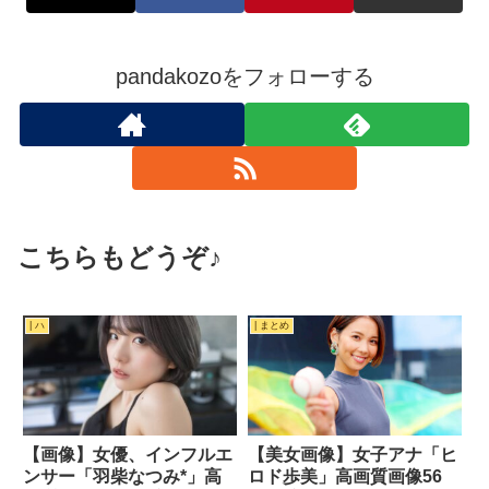
pandakozoをフォローする
こちらもどうぞ♪
| ハ
| まとめ
【画像】女優、インフルエ
【美女画像】女子アナ「ヒ
ンサー「羽柴なつみ*」高
ロド歩美」高画質画像56