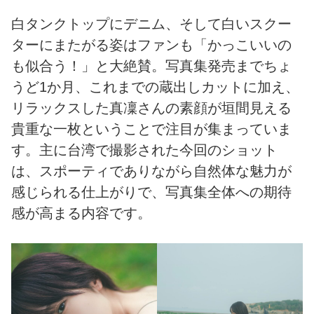
白タンクトップにデニム、そして白いスクー
ターにまたがる姿はファンも「かっこいいの
も似合う！」と大絶賛。写真集発売までちょ
うど1か月、これまでの蔵出しカットに加え、
リラックスした真凜さんの素顔が垣間見える
貴重な一枚ということで注目が集まっていま
す。主に台湾で撮影された今回のショット
は、スポーティでありながら自然体な魅力が
感じられる仕上がりで、写真集全体への期待
感が高まる内容です。