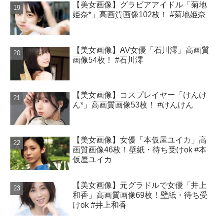
【美女画像】グラビアアイドル「菊地
姫奈*」高画質画像102枚！ #菊地姫奈
【美女画像】AV女優「石川澪」高画質
画像54枚！ #石川澪
【美女画像】コスプレイヤー「けんけ
ん*」高画質画像53枚！ #けんけん
【美女画像】女優「本仮屋ユイカ」高
画質画像46枚！壁紙・待ち受けok #本
仮屋ユイカ
【美女画像】元グラドルで女優「井上
和香」高画質画像69枚！壁紙・待ち受
けok #井上和香