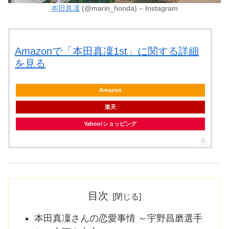
本田真凜
(@marin_honda) – Instagram
Amazonで「本田真凜1st」に関する詳細
を見る
Amazon
楽天
Yahoo!ショッピング
目次
本田真凜さんの恋愛事情 ～宇野昌磨選手