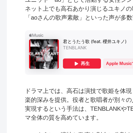
ネット上でも高石あかり演じるユキノの
「aoさんの歌声素敵」といった声が多
ドラマ上では、高石は演技で歌姫を体現
楽的深みを提供。役者と歌唱者が別々の
実現するという手法は、TENBLANKや
マ全体の質を高めています。