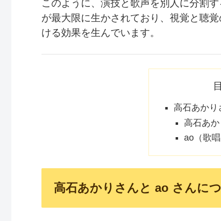
このように、演技と歌声を別人に分割す
が最大限に生かされており、視覚と聴覚
ける効果を生んでいます。
高石あかりさ
高石あか
ao（歌
高石あかりさんと ao さんに