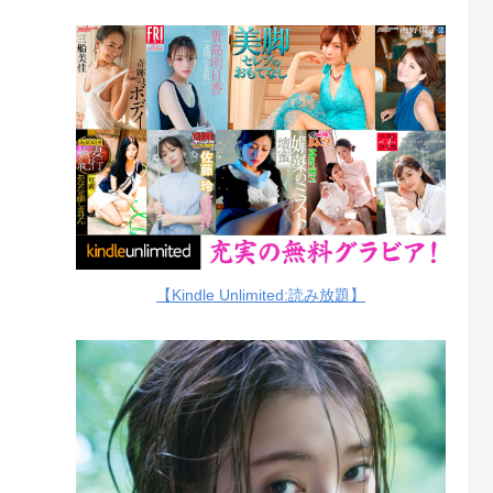
【Kindle Unlimited:読み放題】