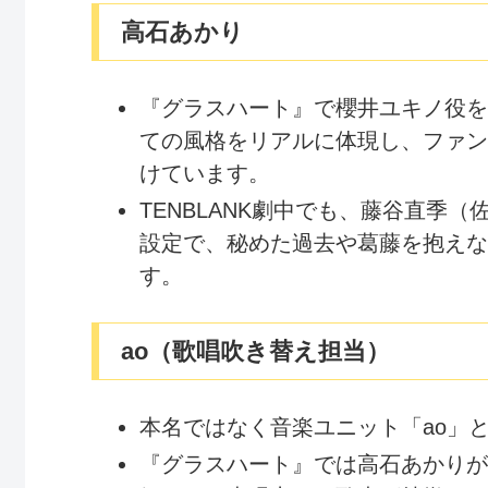
高石あかり
『グラスハート』で櫻井ユキノ役を
ての風格をリアルに体現し、ファン
けています。
TENBLANK劇中でも、藤谷直季
設定で、秘めた過去や葛藤を抱えな
す。
ao（歌唱吹き替え担当）
本名ではなく音楽ユニット「ao」
『グラスハート』では高石あかりが