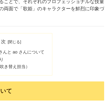
ることで、それぞれのプロフェッショナルな技量
の両面で「歌姫」のキャラクターを鮮烈に印象づ
目次
んと ao さんについて
り
唱吹き替え担当）
ついて