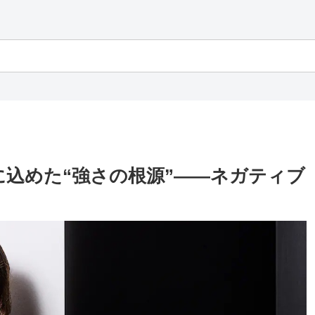
l』に込めた“強さの根源”――ネガティブ