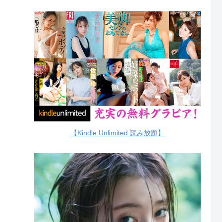
【Kindle Unlimited:読み放題】