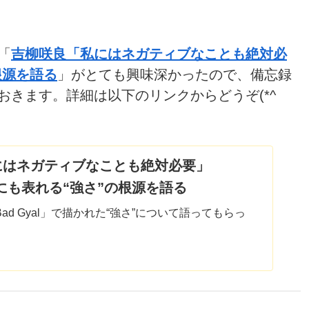
「
吉柳咲良「私にはネガティブなことも絶対必
の根源を語る
」がとても興味深かったので、備忘録
きます。詳細は以下のリンクからどうぞ(*^
にはネガティブなことも絶対必要」
l」にも表れる“強さ”の根源を語る
ad Gyal」で描かれた“強さ”について語ってもらっ