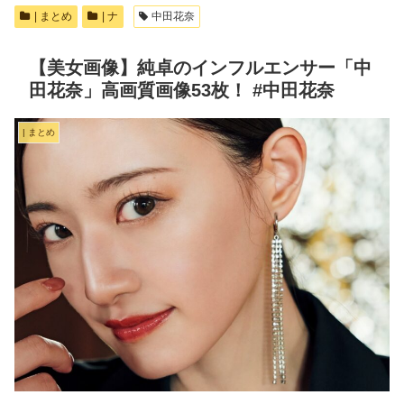
| まとめ
| ナ
中田花奈
【美女画像】純卓のインフルエンサー「中
田花奈」高画質画像53枚！ #中田花奈
| まとめ