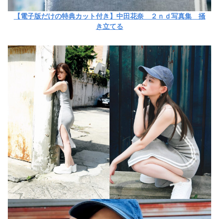
【電子版だけの特典カット付き】中田花奈 ２ｎｄ写真集 掻
き立てる