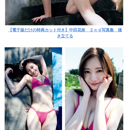
【電子版だけの特典カット付き】中田花奈 ２ｎｄ写真集 掻
き立てる