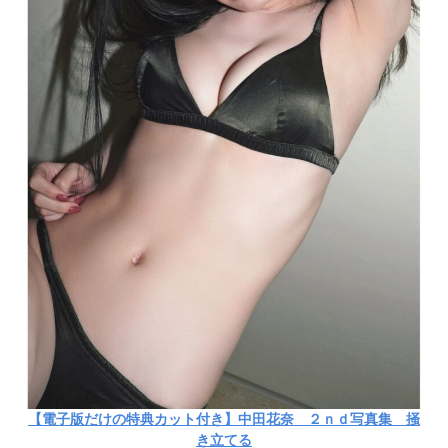
【電子版だけの特典カット付き】中田花奈 ２ｎｄ写真集 掻
き立てる