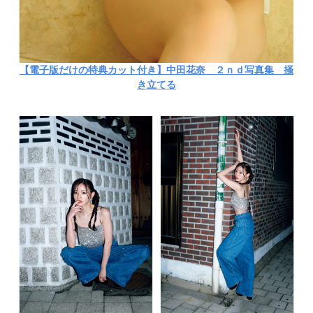
【電子版だけの特典カット付き】中田花奈 ２ｎｄ写真集 掻
き立てる