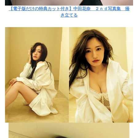
【電子版だけの特典カット付き】中田花奈 ２ｎｄ写真集 掻
き立てる