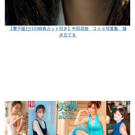
【電子版だけの特典カット付き】中田花奈 ２ｎｄ写真集 掻
き立てる