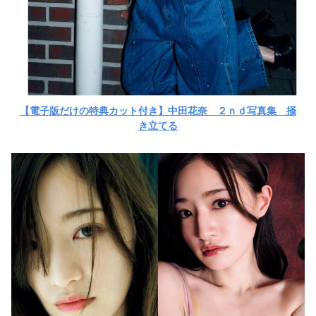
【電子版だけの特典カット付き】中田花奈 ２ｎｄ写真集 掻
き立てる