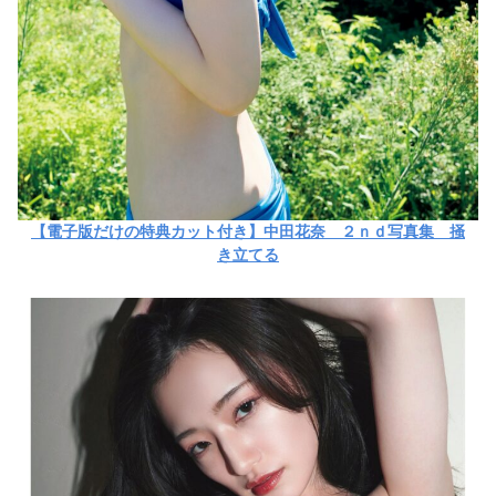
【電子版だけの特典カット付き】中田花奈 ２ｎｄ写真集 掻
き立てる