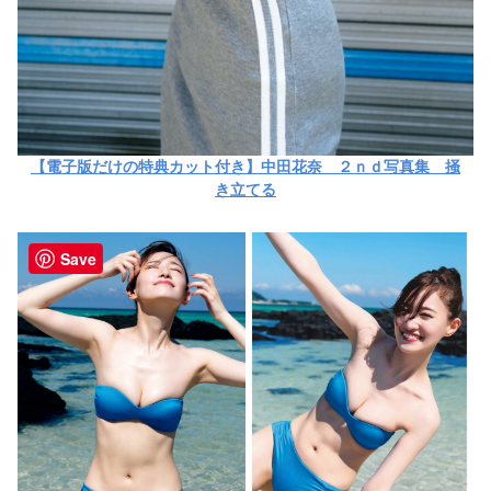
【電子版だけの特典カット付き】中田花奈 ２ｎｄ写真集 掻
き立てる
Save