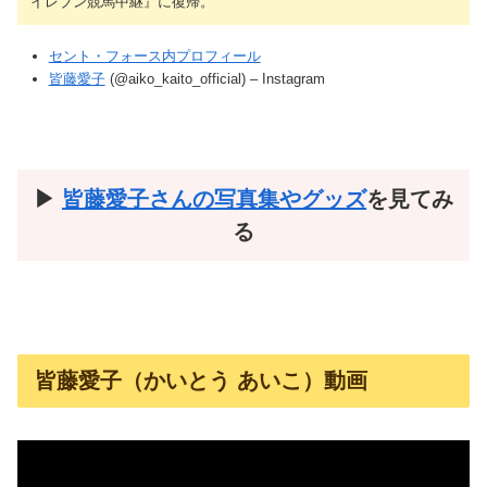
イレブン競馬中継』に復帰。
セント・フォース内プロフィール
皆藤愛子
(@aiko_kaito_official) – Instagram
▶︎
皆藤愛子さんの写真集やグッズ
を見てみ
る
皆藤愛子（かいとう あいこ）動画