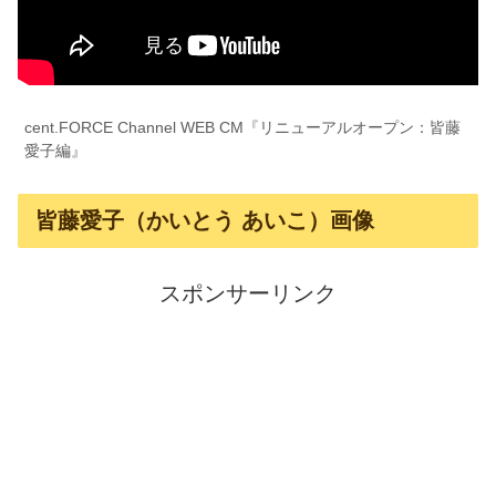
cent.FORCE Channel WEB CM『リニューアルオープン：皆藤
愛子編』
皆藤愛子（かいとう あいこ）画像
スポンサーリンク