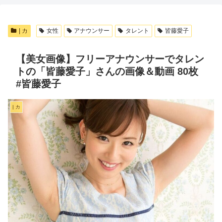
| カ
女性
アナウンサー
タレント
皆藤愛子
【美女画像】フリーアナウンサーでタレン
トの「皆藤愛子」さんの画像＆動画 80枚
#皆藤愛子
| カ