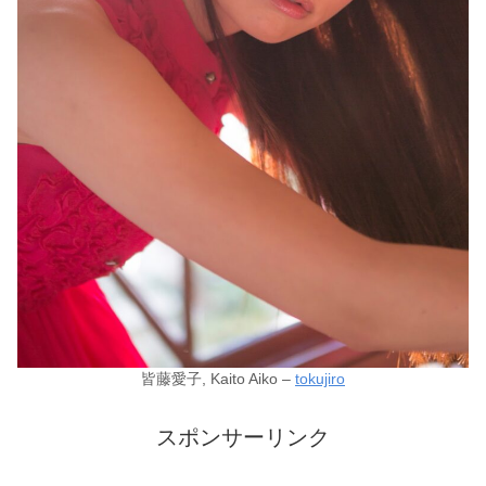
皆藤愛子, Kaito Aiko –
tokujiro
スポンサーリンク