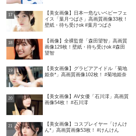
【美女画像】日本一危ないベビーフェ
イス「葉月つばさ」高画質画像33枚！
壁紙・待ち受けok #葉月つばさ
【画像】全裸監督「森田望智」高画質
画像129枚！壁紙・待ち受けok #森田
望智
【美女画像】グラビアアイドル「菊地
姫奈*」高画質画像102枚！ #菊地姫奈
【美女画像】AV女優「石川澪」高画質
画像54枚！ #石川澪
【美女画像】コスプレイヤー「けんけ
ん*」高画質画像53枚！ #けんけん