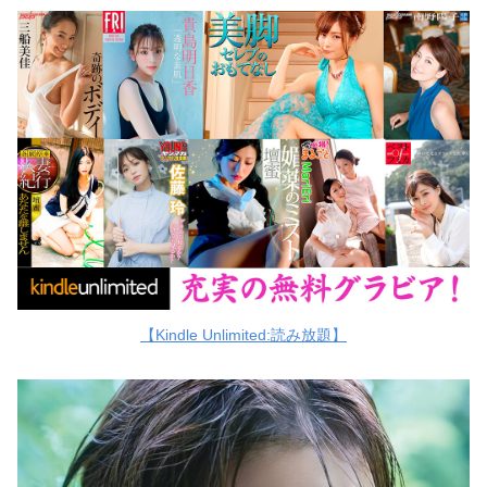
【Kindle Unlimited:読み放題】