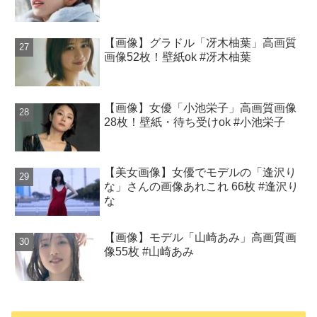
【画像】グラドル「冴木柚葉」高画質
画像52枚！壁紙ok #冴木柚葉
【画像】女優「小池栄子」高画質画像
28枚！壁紙・待ち受けok #小池栄子
【美女画像】女優でモデルの「逢沢り
な」さんの画像あれこれ 66枚 #逢沢り
な
【画像】モデル「山崎あみ」高画質画
像55枚 #山崎あみ