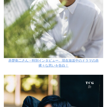
赤楚衛二さん・特別インタビュー、現在放送中のドラマの赤
裸々な思いを告白！