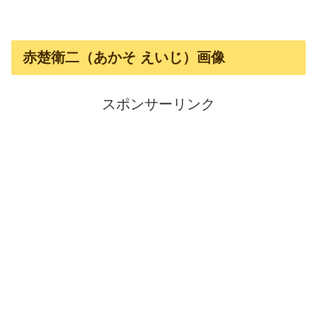
赤楚衛二（あかそ えいじ）画像
スポンサーリンク