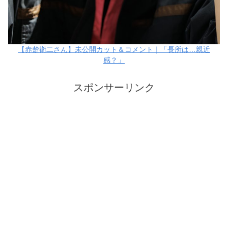
【赤楚衛二さん】未公開カット＆コメント｜「長所は…親近
感？」
スポンサーリンク