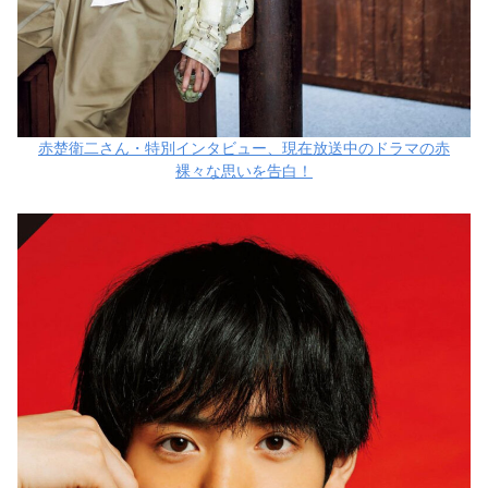
赤楚衛二さん・特別インタビュー、現在放送中のドラマの赤
裸々な思いを告白！