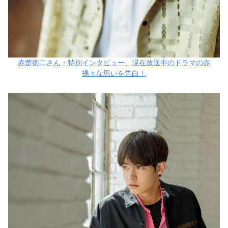
赤楚衛二さん・特別インタビュー、現在放送中のドラマの赤
裸々な思いを告白！