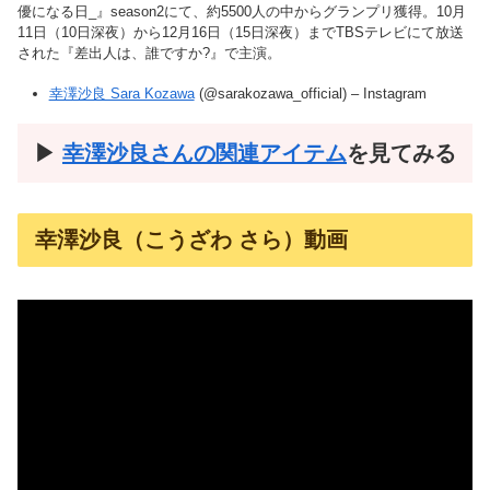
優になる日_』season2にて、約5500人の中からグランプリ獲得。10月
11日（10日深夜）から12月16日（15日深夜）までTBSテレビにて放送
された『差出人は、誰ですか?』で主演。
幸澤沙良 Sara Kozawa
(@sarakozawa_official) – Instagram
▶︎
幸澤沙良さんの関連アイテム
を見てみる
幸澤沙良（こうざわ さら）動画