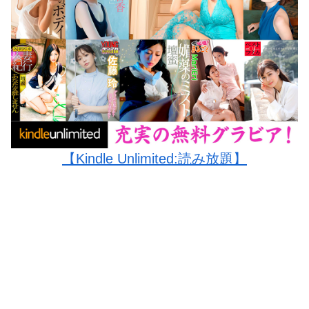
【Kindle Unlimited:読み放題】