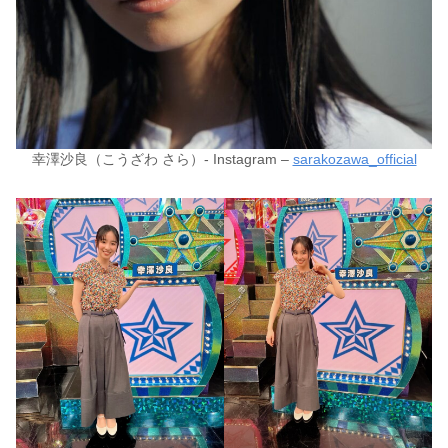
幸澤沙良（こうざわ さら）- Instagram –
sarakozawa_official