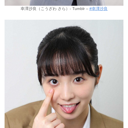
幸澤沙良（こうざわ さら）- Tumblr –
#幸澤沙良