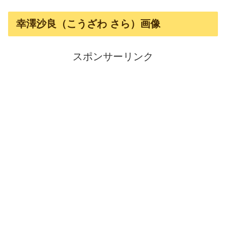
幸澤沙良（こうざわ さら）画像
スポンサーリンク