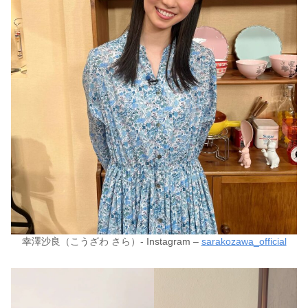
幸澤沙良（こうざわ さら）- Instagram –
sarakozawa_official