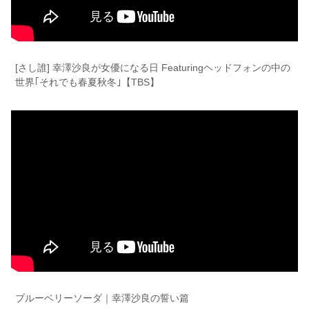
[さし誰] 幸澤沙良が女優になる日 Featuringヘッドフォンの中の
世界｢それでも春夏秋冬｣【TBS】
ブルーベリーソーダ｜幸澤沙良の誓い篇