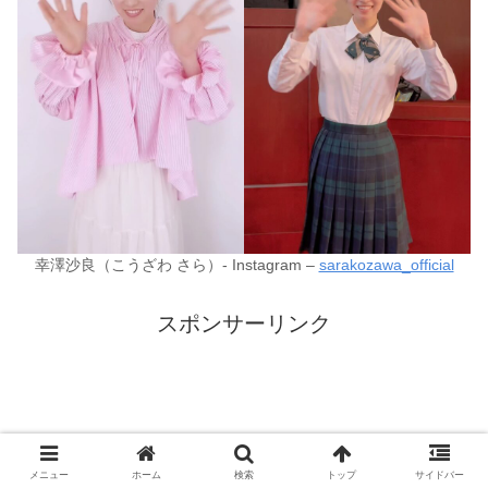
幸澤沙良（こうざわ さら）- Instagram –
sarakozawa_official
スポンサーリンク
メニュー
ホーム
検索
トップ
サイドバー