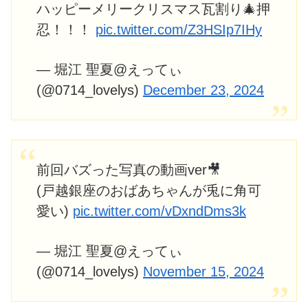
ハッピーメリークリスマス瓦割り🎄押
忍！！！
pic.twitter.com/Z3HSIp7IHy
— 堀江 聖夏@えってぃ
(@0714_lovelys)
December 23, 2024
前回バズった写真の動画ver🎥
(戸越銀座のおばあちゃんが兎に角可
愛い)
pic.twitter.com/vDxndDms3k
— 堀江 聖夏@えってぃ
(@0714_lovelys)
November 15, 2024