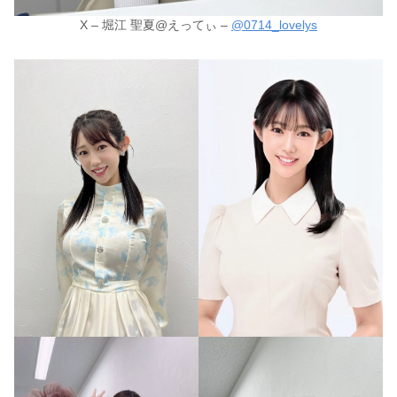
X – 堀江 聖夏@えってぃ –
@0714_lovelys