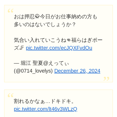
おは押忍🥋今日がお仕事納めの方も
多いのはないでしょうか？
気合い入れていこうね👊福らはぎポー
ズ🦵
pic.twitter.com/ecJQXFvdOu
— 堀江 聖夏@えってぃ
(@0714_lovelys)
December 26, 2024
割れるかなぁ…ドキドキ。
pic.twitter.com/lt46v3WLzQ