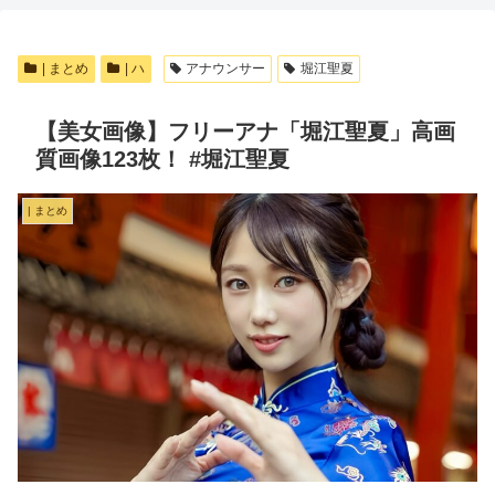
| まとめ
| ハ
アナウンサー
堀江聖夏
【美女画像】フリーアナ「堀江聖夏」高画
質画像123枚！ #堀江聖夏
| まとめ