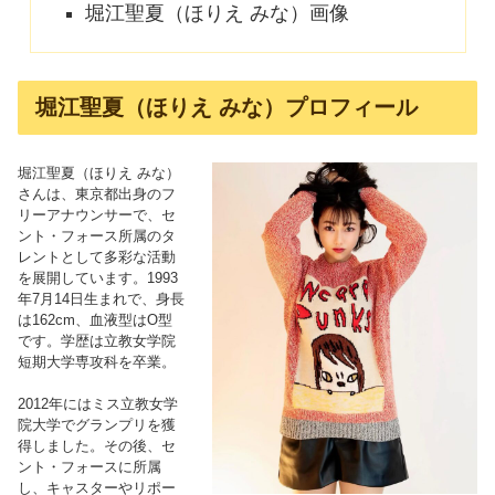
堀江聖夏（ほりえ みな）画像
堀江聖夏（ほりえ みな）プロフィール
堀江聖夏（ほりえ みな）
さんは、東京都出身のフ
リーアナウンサーで、セ
ント・フォース所属のタ
レントとして多彩な活動
を展開しています。1993
年7月14日生まれで、身長
は162cm、血液型はO型
です。学歴は立教女学院
短期大学専攻科を卒業。
2012年にはミス立教女学
院大学でグランプリを獲
得しました。その後、セ
ント・フォースに所属
し、キャスターやリポー