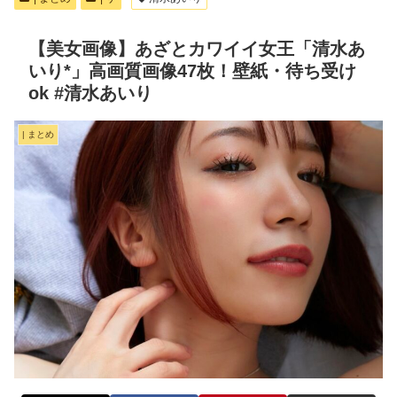
【美女画像】あざとカワイイ女王「清水あ
いり*」高画質画像47枚！壁紙・待ち受け
ok #清水あいり
| まとめ