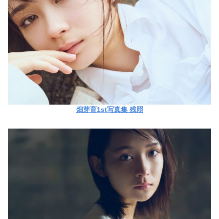
畑芽育1st写真集 残照