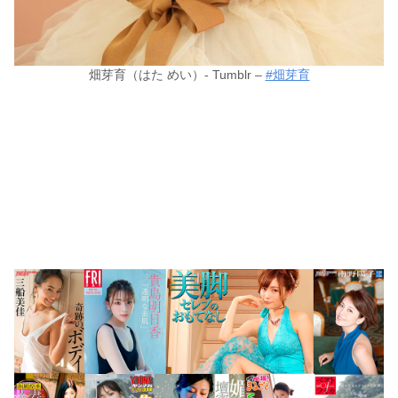
畑芽育（はた めい）- Tumblr –
#畑芽育