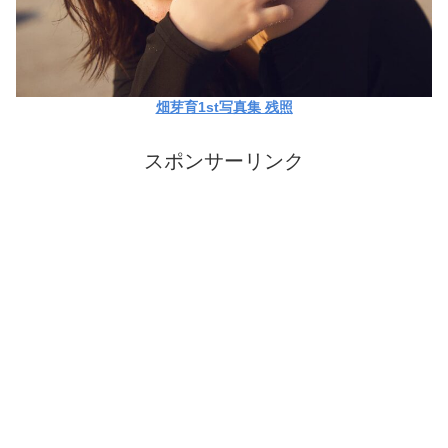
畑芽育1st写真集 残照
スポンサーリンク