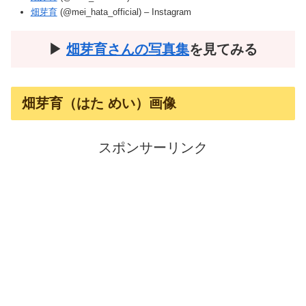
畑芽育
(@mei_hata_official) – Instagram
▶︎
畑芽育さんの写真集
を見てみる
畑芽育（はた めい）画像
スポンサーリンク