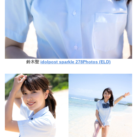
鈴木聖
idolpost sparkle 278Photos (ELD)