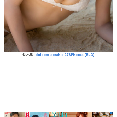
鈴木聖
idolpost sparkle 278Photos (ELD)