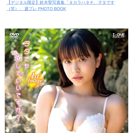
【デジタル限定】鈴木聖写真集「タカラハタチ、ヲタです
（笑）」 週プレ PHOTO BOOK