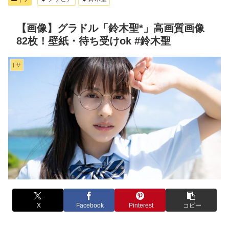
【画像】グラドル「鈴木聖*」高画質画像
82枚！壁紙・待ち受けok #鈴木聖
| サ
X
Facebook
Pinterest
コピー