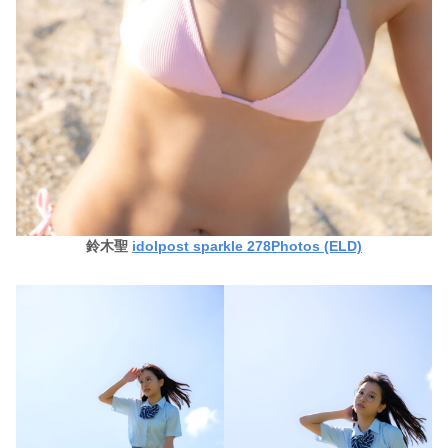
鈴木聖
idolpost sparkle 278Photos (ELD)