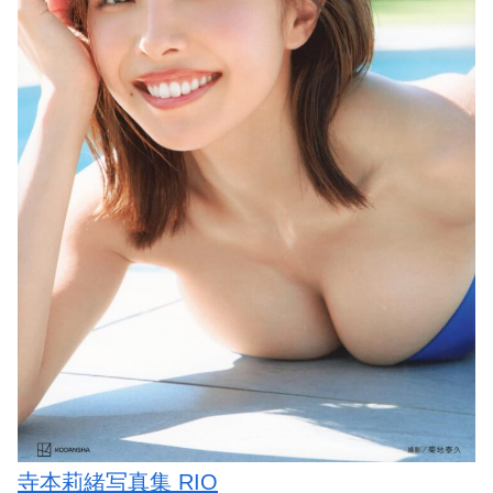
寺本莉緒写真集 RIO