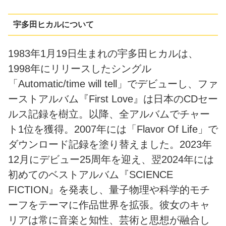
宇多田ヒカルについて
1983年1月19日生まれの宇多田ヒカルは、
1998年にリリースしたシングル
「Automatic/time will tell」でデビューし、ファ
ーストアルバム『First Love』は日本のCDセー
ルス記録を樹立。以降、全アルバムでチャー
ト1位を獲得。2007年には「Flavor Of Life」で
ダウンロード記録を塗り替えました。2023年
12月にデビュー25周年を迎え、翌2024年には
初めてのベストアルバム『SCIENCE
FICTION』を発表し、量子物理や科学的モチ
ーフをテーマに作品世界を拡張。彼女のキャ
リアは常に音楽と知性、芸術と思想が融合し