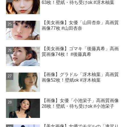
63枚！壁紙・待ち受けok #冴木柚葉
【美女画像】女優「山田杏奈」高画質
画像77枚 #山田杏奈
【美女画像】ゴマキ「後藤真希」高画
質画像74枚！ #後藤真希
【画像】グラドル「冴木柚葉」高画質
画像52枚！壁紙ok #冴木柚葉
【画像】女優「小池栄子」高画質画像
28枚！壁紙・待ち受けok #小池栄子
【美女画像】女優でモデルの「逢沢り