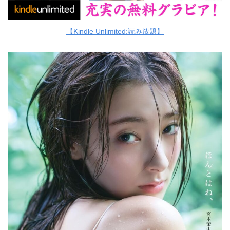
【Kindle Unlimited:読み放題】