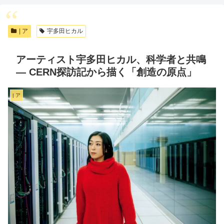
| ア
宇多田ヒカル
アーティスト宇多田ヒカル、科学者と共鳴
— CERN探訪記から描く「創造の原点」
| ア