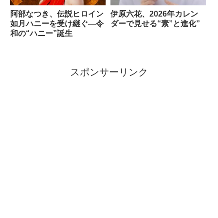
阿部なつき、伝説ヒロイン
伊原六花、2026年カレン
如月ハニーを受け継ぐ―令
ダーで見せる“素”と進化”
和の“ハニー”誕生
スポンサーリンク