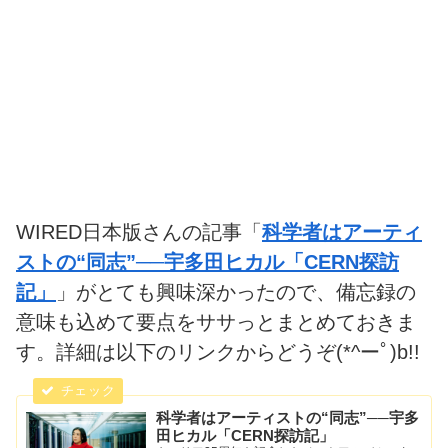
WIRED日本版さんの記事「
科学者はアーティ
ストの“同志”──宇多田ヒカル「CERN探訪
記」
」がとても興味深かったので、備忘録の
意味も込めて要点をササっとまとめておきま
す。詳細は以下のリンクからどうぞ(*^ーﾟ)b!!
科学者はアーティストの“同志”──宇多
田ヒカル「CERN探訪記」