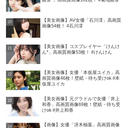
【美女画像】AV女優「石川澪」高画質
画像54枚！ #石川澪
【美女画像】コスプレイヤー「けんけ
ん*」高画質画像53枚！ #けんけん
【美女画像】女優「本仮屋ユイカ」高
画質画像46枚！壁紙・待ち受けok #本
仮屋ユイカ
【美女画像】元グラドルで女優「井上
和香」高画質画像69枚！壁紙・待ち受
けok #井上和香
【画像】女優「冴木柚葉」高画質画像