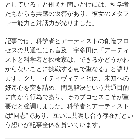
としている」と例えた問いかけには、科学者
たちからも共感の返答があり、彼女のメタフ
ァー能力と対話力が光りました。
記事では、科学者とアーティストの創造プロ
セスの共通性にも言及。宇多田は「アーティ
ストと科学者と探検家は、できるかどうかわ
からないことに挑戦する点で重なる」と語り
ます。クリエイティヴィティとは、未知への
好奇心を突き詰め、問題解決という共通目的
に向かう行為であり、そのプロセスこそが重
要だと強調しました。科学者とアーティスト
は“同志”であり、互いに共鳴し合う存在だとい
う想いが記事全体を貫いています。