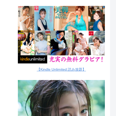
【Kindle Unlimited:読み放題】