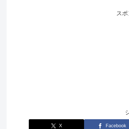
スポ
X
Facebook