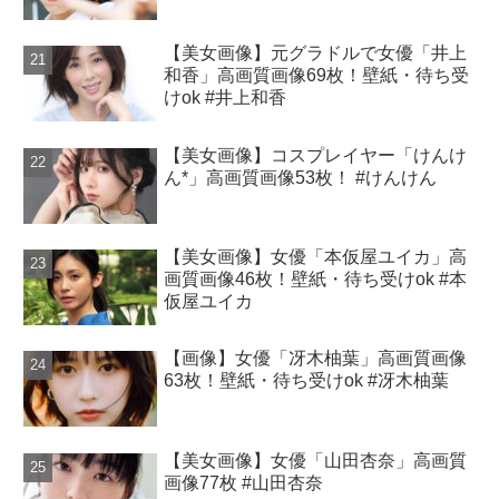
【美女画像】元グラドルで女優「井上
和香」高画質画像69枚！壁紙・待ち受
けok #井上和香
【美女画像】コスプレイヤー「けんけ
ん*」高画質画像53枚！ #けんけん
【美女画像】女優「本仮屋ユイカ」高
画質画像46枚！壁紙・待ち受けok #本
仮屋ユイカ
【画像】女優「冴木柚葉」高画質画像
63枚！壁紙・待ち受けok #冴木柚葉
【美女画像】女優「山田杏奈」高画質
画像77枚 #山田杏奈