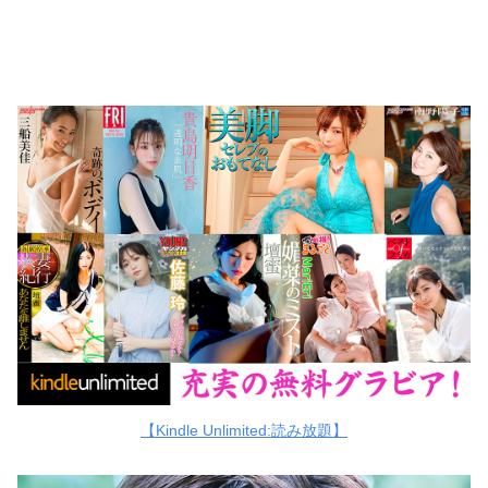
【Kindle Unlimited:読み放題】