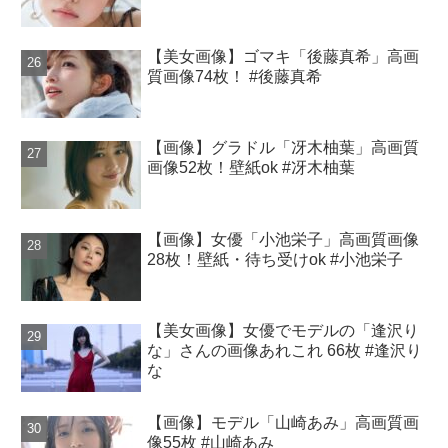
【美女画像】ゴマキ「後藤真希」高画
質画像74枚！ #後藤真希
【画像】グラドル「冴木柚葉」高画質
画像52枚！壁紙ok #冴木柚葉
【画像】女優「小池栄子」高画質画像
28枚！壁紙・待ち受けok #小池栄子
【美女画像】女優でモデルの「逢沢り
な」さんの画像あれこれ 66枚 #逢沢り
な
【画像】モデル「山崎あみ」高画質画
像55枚 #山崎あみ