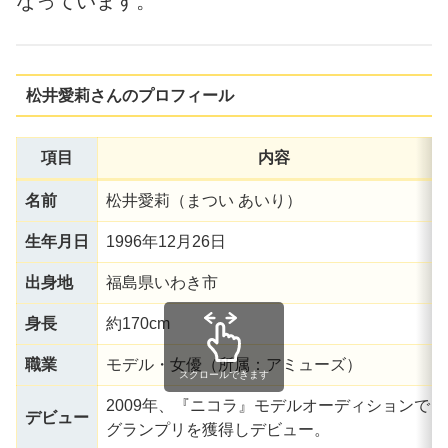
なっています。
松井愛莉さんのプロフィール
項目
内容
名前
松井愛莉（まつい あいり）
生年月日
1996年12月26日
出身地
福島県いわき市
身長
約170cm
職業
モデル・女優（所属：アミューズ）
スクロールできます
2009年、『ニコラ』モデルオーディションで
デビュー
グランプリを獲得しデビュー。