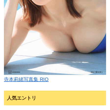
寺本莉緒写真集 RIO
人気エントリ