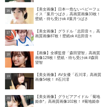
【美女画像】日本一危ないベビーフェ
イス「葉月つばさ」高画質画像33枚！
壁紙・待ち受けok #葉月つばさ
【美女画像】グラドル「志田音々」高
画質画像87枚！壁紙ok #志田音々
【画像】全裸監督「森田望智」高画質
画像129枚！壁紙・待ち受けok #森田
望智
【美女画像】AV女優「石川澪」高画質
画像54枚！ #石川澪
【美女画像】グラビアアイドル「菊地
姫奈*」高画質画像102枚！ #菊地姫奈