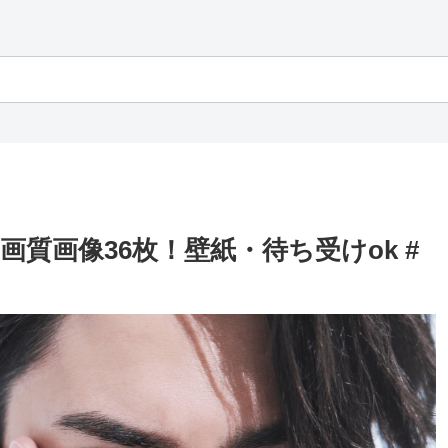
質画像36枚！壁紙・待ち受けok #