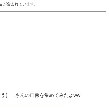
告が含まれています。
ろう）
」さんの画像を集めてみたよww