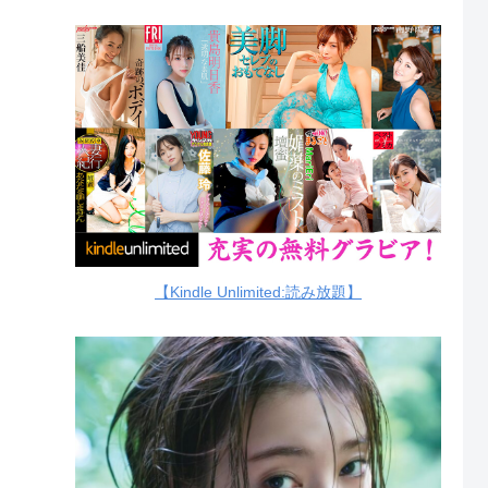
【Kindle Unlimited:読み放題】