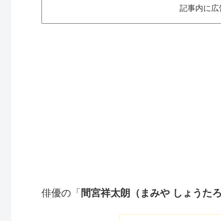
記事内に広
俳優の「
間宮祥太朗（まみや しょうた