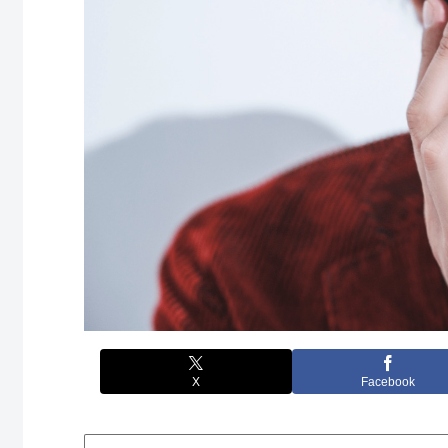
X
Facebook