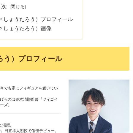
目次
や しょうたろう）プロフィール
 しょうたろう）画像
ろう）プロフィール
今でも家にフィギュアを置いてい
げるのは鈴木清順監督『ツィゴイ
ーズ』
して活躍。
〜』日置祥太朗役で俳優デビュー。