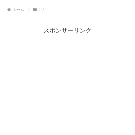
ホーム
| サ
スポンサーリンク