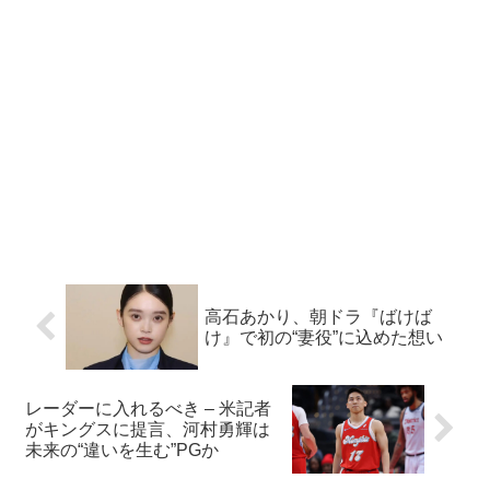
高石あかり、朝ドラ『ばけば
け』で初の“妻役”に込めた想い
レーダーに入れるべき – 米記者
がキングスに提言、河村勇輝は
未来の“違いを生む”PGか