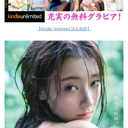
【Kindle Unlimited:読み放題】