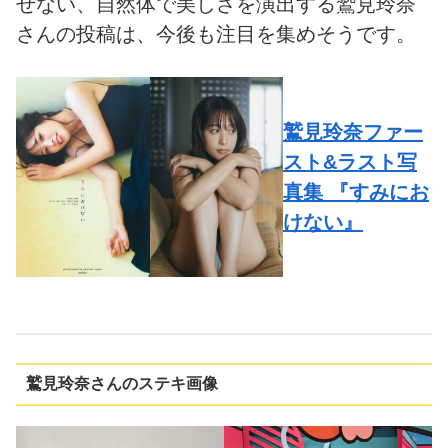
せない、自然体で美しさを演出する鷲見玲奈
さんの投稿は、今後も注目を集めそうです。
鷲見玲奈ファー
スト&ラスト写
真集 『すみにお
けない』
鷲見玲奈さんのステキ画像