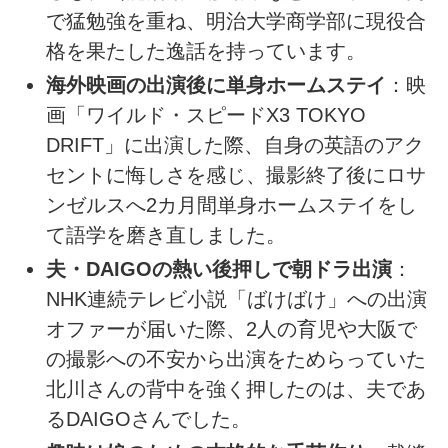
で猛勉強を重ね、明治大学商学部に現役合
格を果たした逸話を持っています。
海外映画の出演後に単身ホームステイ
：映
画「ワイルド・スピードX3 TOKYO
DRIFT」に出演した際、自身の英語のアク
セントに悔しさを感じ、撮影終了後にロサ
ンゼルスへ2カ月間単身ホームステイをし
て語学を磨き直しました。
夫・DAIGOの熱い後押しで朝ドラ出演
：
NHK連続テレビ小説「ばけばけ」への出演
オファーが届いた際、2人の育児や大阪で
の撮影への不安から出演をためらっていた
北川さんの背中を強く押したのは、夫であ
るDAIGOさんでした。