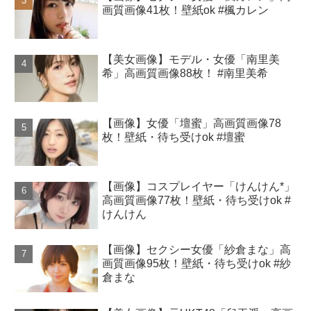
画質画像41枚！壁紙ok #楓カレン
【美女画像】モデル・女優「南里美
希」高画質画像88枚！ #南里美希
【画像】女優「壇蜜」高画質画像78
枚！壁紙・待ち受けok #壇蜜
【画像】コスプレイヤー「けんけん*」
高画質画像77枚！壁紙・待ち受けok #
けんけん
【画像】セクシー女優「紗倉まな」高
画質画像95枚！壁紙・待ち受けok #紗
倉まな