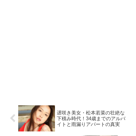
遅咲き美女・松本若菜の壮絶な
下積み時代！34歳までのアルバ
イトと雨漏りアパートの真実