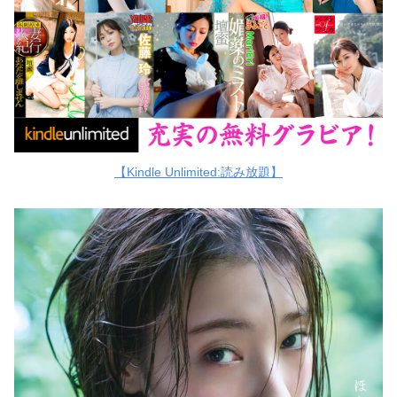
【Kindle Unlimited:読み放題】