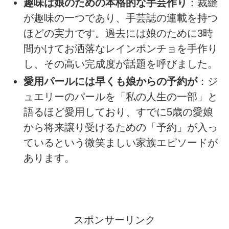
趣味は娘のための本格的な手芸作り
：裁縫
が趣味の一つであり、手芸誌の連載を持つ
ほどの実力です。過去には娘のために3時
間かけてお洒落なレインポンチョを手作り
し、その高い完成度が話題を呼びました。
愛用パールには早くも娘からの予約が
：ジ
ュエリーのパールを「私の人生の一部」と
語るほど愛用しており、すでに5歳の愛娘
から将来譲り受けるための「予約」が入っ
ているという微笑ましい家族エピソードが
あります。
スポンサーリンク