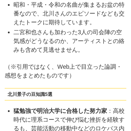
昭和・平成・令和の名曲が集まるお盆の特
番なので、北川さんのエピソードなども交
えたトークに期待しています。
二宮和也さんも加わった3人の司会陣の空
気感がどうなるのか、アーティストとの絡
みも含めて見逃せません。
（※引用ではなく、Web上で目立った論調・
感想をまとめたものです）
北川景子の豆知識5選
猛勉強で明治大学に合格した努力家
：高校
時代に理系コースで伸び悩む挫折を経験す
るも、芸能活動の移動中などのロケバス内