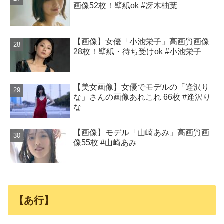
画像52枚！壁紙ok #冴木柚葉
【画像】女優「小池栄子」高画質画像
28枚！壁紙・待ち受けok #小池栄子
【美女画像】女優でモデルの「逢沢り
な」さんの画像あれこれ 66枚 #逢沢り
な
【画像】モデル「山崎あみ」高画質画
像55枚 #山崎あみ
【あ行】