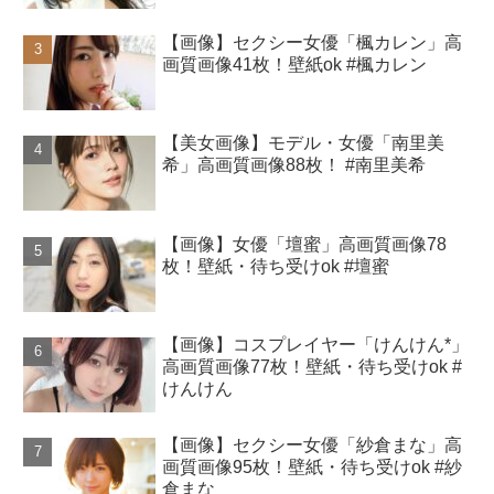
【画像】セクシー女優「楓カレン」高
画質画像41枚！壁紙ok #楓カレン
【美女画像】モデル・女優「南里美
希」高画質画像88枚！ #南里美希
【画像】女優「壇蜜」高画質画像78
枚！壁紙・待ち受けok #壇蜜
【画像】コスプレイヤー「けんけん*」
高画質画像77枚！壁紙・待ち受けok #
けんけん
【画像】セクシー女優「紗倉まな」高
画質画像95枚！壁紙・待ち受けok #紗
倉まな