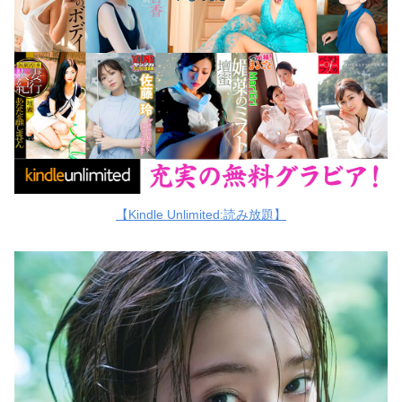
【Kindle Unlimited:読み放題】