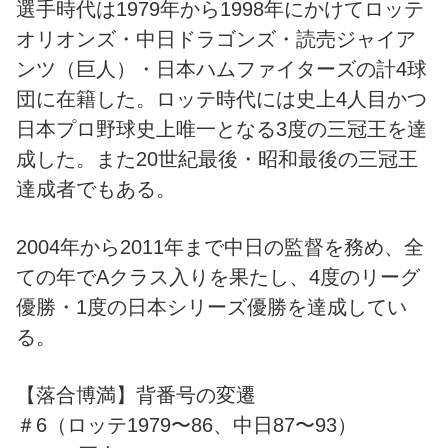
選手時代は1979年から1998年にかけてロッテ
オリオンズ・中日ドラゴンズ・読売ジャイア
ンツ（巨人）・日本ハムファイターズの計4球
団に在籍した。ロッテ時代には史上4人目かつ
日本プロ野球史上唯一となる3度の三冠王を達
成した。また20世紀最後・昭和最後の三冠王
達成者でもある。
2004年から2011年まで中日の監督を務め、全
ての年でAクラス入りを果たし、4度のリーグ
優勝・1度の日本シリーズ優勝を達成してい
る。
【落合博満】背番号の変遷
＃6（ロッテ1979〜86、中日87〜93）