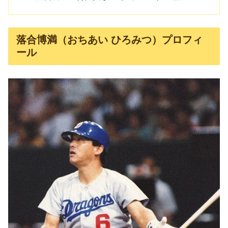
落合博満（おちあい ひろみつ）プロフィ
ール