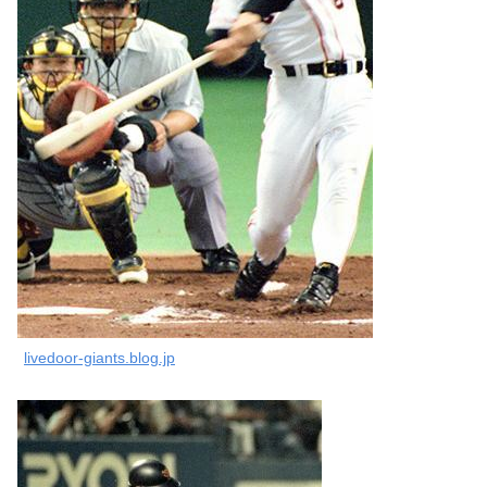
livedoor-giants.blog.jp