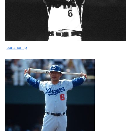
bunshun.jp