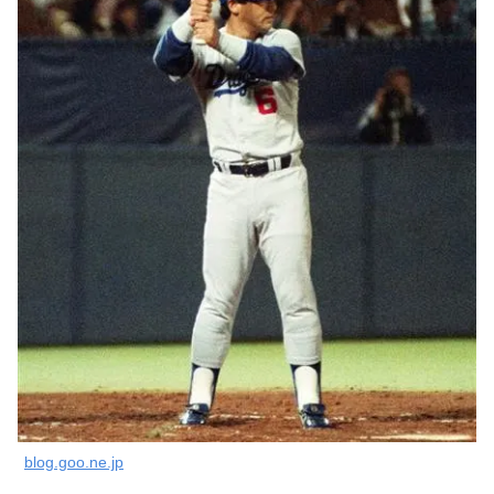
blog.goo.ne.jp