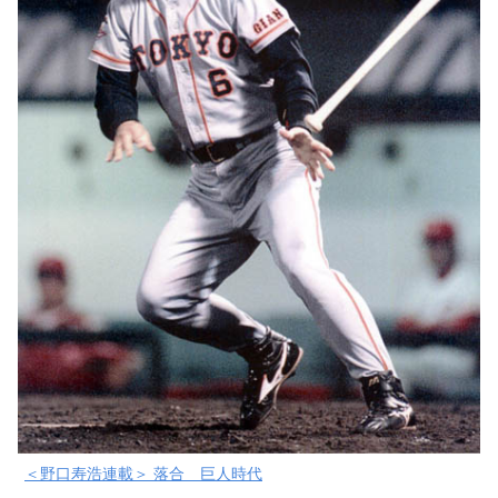
＜野口寿浩連載＞ 落合 巨人時代