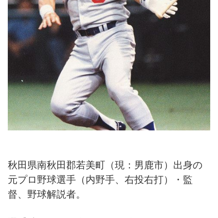
秋田県南秋田郡若美町（現：男鹿市）出身の
元プロ野球選手（内野手、右投右打）・監
督、野球解説者。