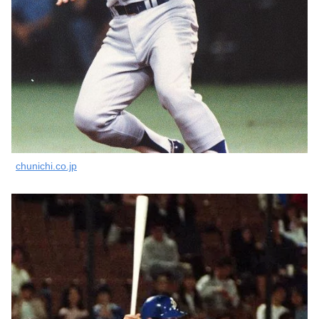
chunichi.co.jp