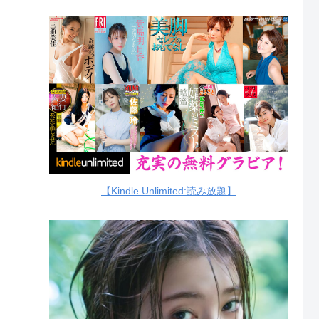
【Kindle Unlimited:読み放題】