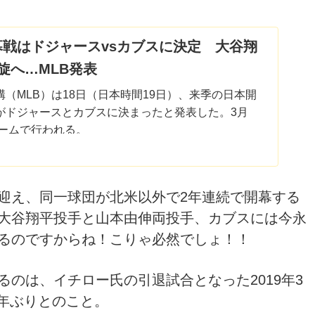
戦はドジャースvsカブスに決定 大谷翔
旋へ…MLB発表
（MLB）は18日（日本時間19日）、来季の日本開
がドジャースとカブスに決まったと発表した。3月
ドームで行われる。
迎え、同一球団が北米以外で2年連続で開幕する
大谷翔平投手と山本由伸両投手、カブスには今永
るのですからね！こりゃ必然でしょ！！
のは、イチロー氏の引退試合となった2019年3
6年ぶりとのこと。