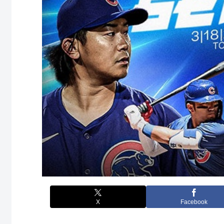
X
Facebook