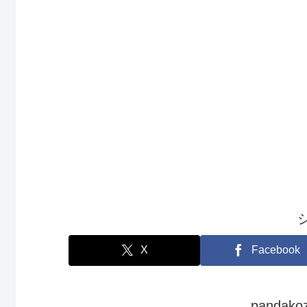
X
Facebook
panda