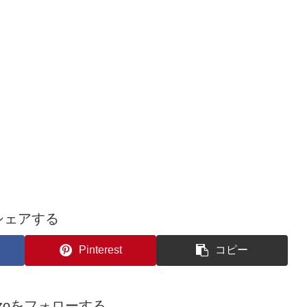
シェアする
Pinterest
コピー
kozoをフォローする