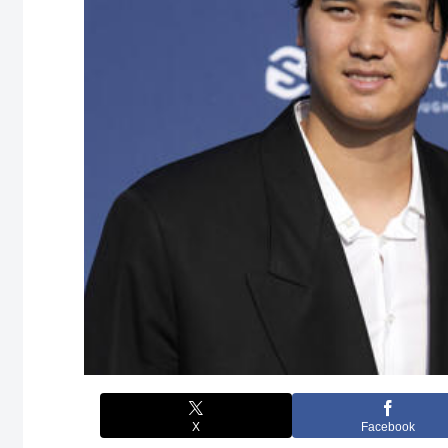
X
Facebook