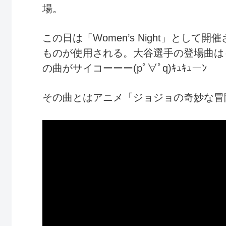
場。
この日は「Women’s Night」とし
ものが使用される。大谷選手の登場曲は
の曲がサイコーーー(pﾟ∀ﾟq)ｷｭｷｭーﾝ
その曲とはアニメ「ジョジョの奇妙な冒