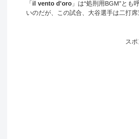
「
il vento d’oro
」は“処刑用BGM”と
いのだが、この試合、大谷選手は二打席連
スポ