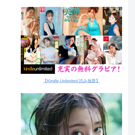
【Kindle Unlimited:読み放題】