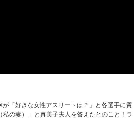
Xが「好きな女性アスリートは？」と各選手に質
（私の妻）」と真美子夫人を答えたとのこと！ラ