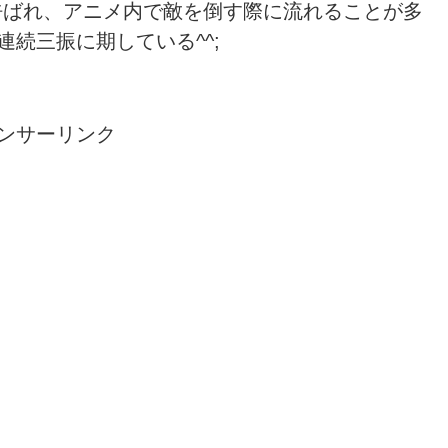
も呼ばれ、アニメ内で敵を倒す際に流れることが多
続三振に期している^^;
ンサーリンク