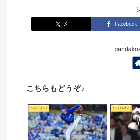
X
Facebook
panda
こちらもどうぞ♪
ﾆｭｰｽ / ｽﾎﾟｰﾂ
ﾆｭｰｽ / ｽﾎﾟｰﾂ