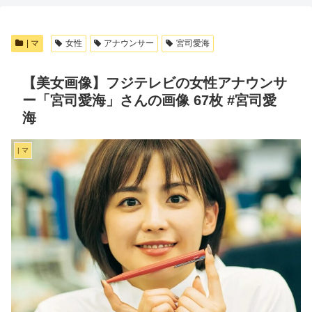
| マ
女性
アナウンサー
宮司愛海
【美女画像】フジテレビの女性アナウンサ
ー「宮司愛海」さんの画像 67枚 #宮司愛
海
| マ