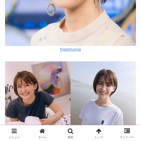
higemania
メニュー
ホーム
検索
トップ
サイドバー