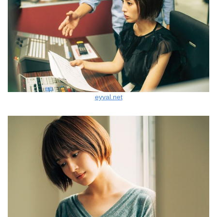
eyval.net