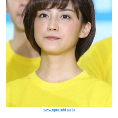
www.sponichi.co.jp