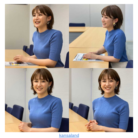
kansaland