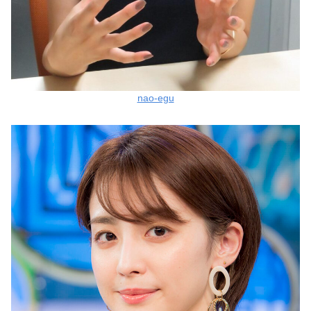
nao-egu