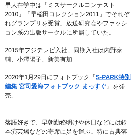
早大在学中は「ミスサークルコンテスト
2010」「早稲田コレクション2011」でそれぞ
れグランプリを受賞。放送研究会やファッシ
ョン系の出版サークルに所属していた。
2015年フジテレビ入社。同期入社は内野泰
輔、小澤陽子、新美有加。
2020年1月29日にフォトブック『
S-PARK特別
編集 宮司愛海フォトブック まっすぐ
』を発
売。
落語好きで、早朝勤務明けや休日などには鈴
本演芸場などの寄席に足を運ぶ。特に古典落