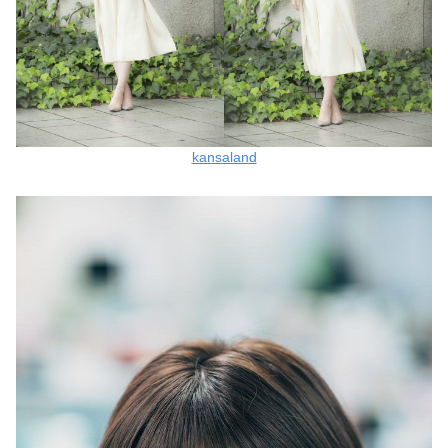
kansaland