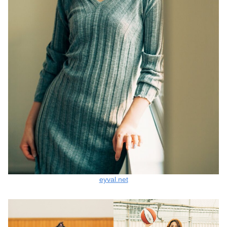
eyval.net