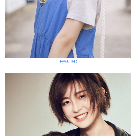
eyval.net