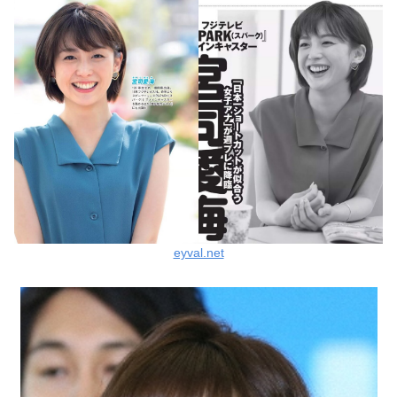
eyval.net