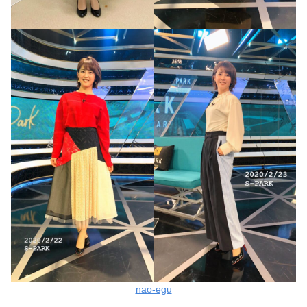
nao-egu