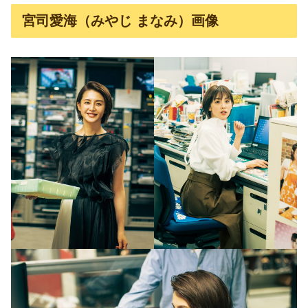
宮司愛海（みやじ まなみ）画像