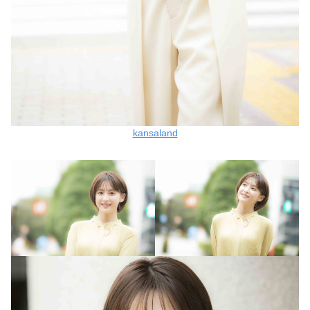
kansaland