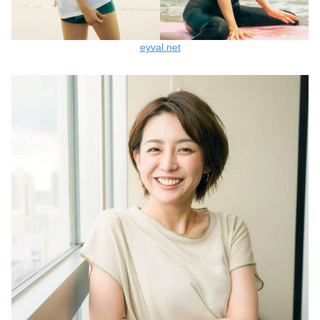
eyval.net