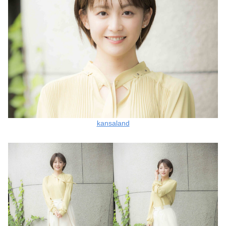
kansaland