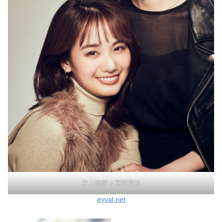
井上清華 x 宮司愛海
eyval.net