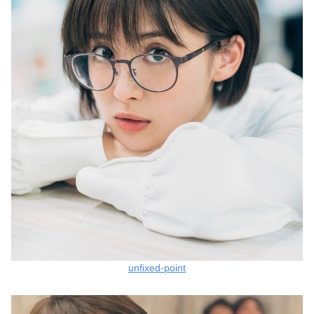
unfixed-point