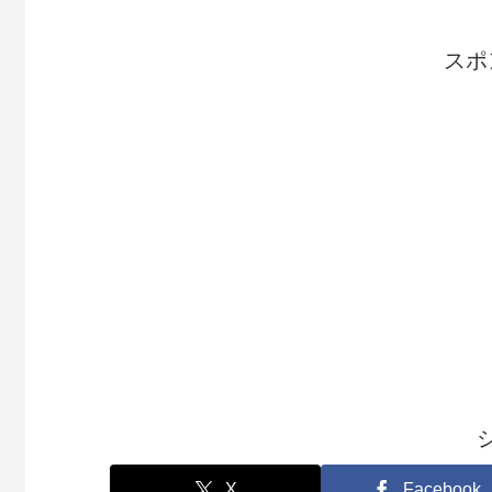
スポ
X
Facebook