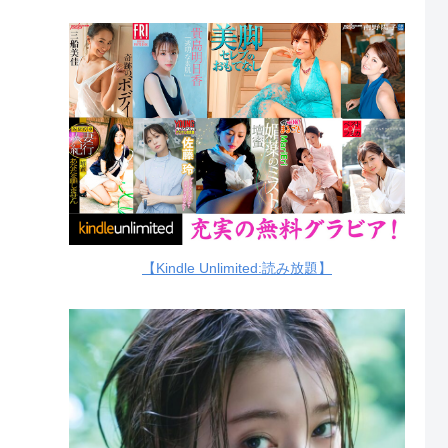
【Kindle Unlimited:読み放題】