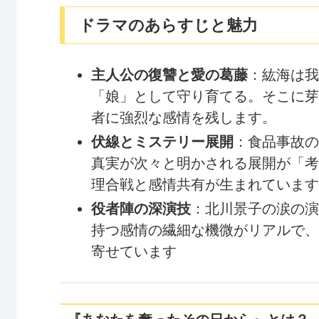
ドラマのあらすじと魅力
主人公の復讐と愛の葛藤
：紘海は我
「娘」として守り育てる。そこに芽
者に強烈な感情を残します。
伏線とミステリー展開
：食品事故の
真実が次々と明かされる展開が「考
理合戦と感情共有が生まれています
役者陣の深演技
：北川景子の涙の演
持つ感情の繊細な機微がリアルで、
寄せています