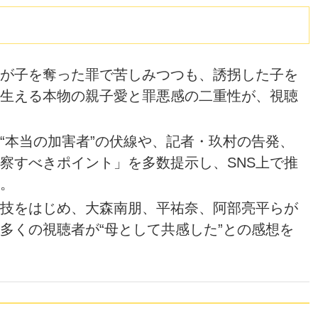
が子を奪った罪で苦しみつつも、誘拐した子を
生える本物の親子愛と罪悪感の二重性が、視聴
“本当の加害者”の伏線や、記者・玖村の告発、
察すべきポイント」を多数提示し、SNS上で推
。
技をはじめ、大森南朋、平祐奈、阿部亮平らが
多くの視聴者が“母として共感した”との感想を