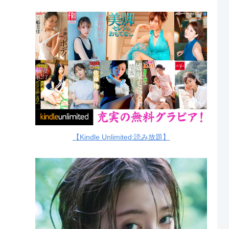
【Kindle Unlimited:読み放題】