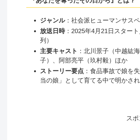
『あなたを奪ったその日から』とは？
ジャンル
：社会派ヒューマンサスペ
放送日時
：2025年4月21日スタ
列）
主要キャスト
：北川景子（中越紘海
子）、阿部亮平（玖村毅）ほか
ストーリー要点
：食品事故で娘を失
当の娘」として育てる中で明かされ
スポ