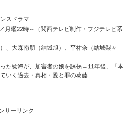
ンスドラマ
ート／月曜22時～（関西テレビ制作・フジテレビ系
）、大森南朋（結城旭）、平祐奈（結城梨々
った紘海が、加害者の娘を誘拐→11年後、「本
ていく過去・真相・愛と罪の葛藤
ンサーリンク