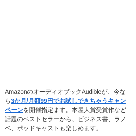
AmazonのオーディオブックAudibleが、今な
ら
3か月/月額99円でお試しできちゃうキャン
ペーン
を開催指定ます。本屋大賞受賞作など
話題のベストセラーから、ビジネス書、ラノ
ベ、ポッドキャストも楽しめます。