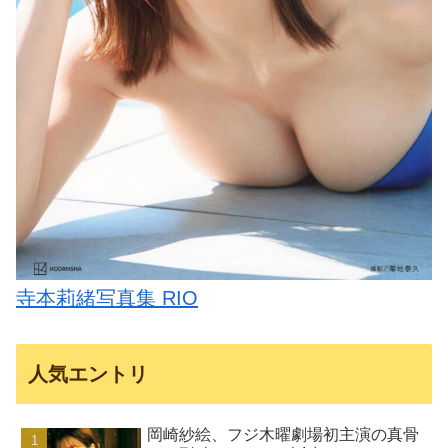
寺本莉緒写真集 RIO
人気エントリ
岡崎紗絵、フジ木曜劇場初主演の真骨