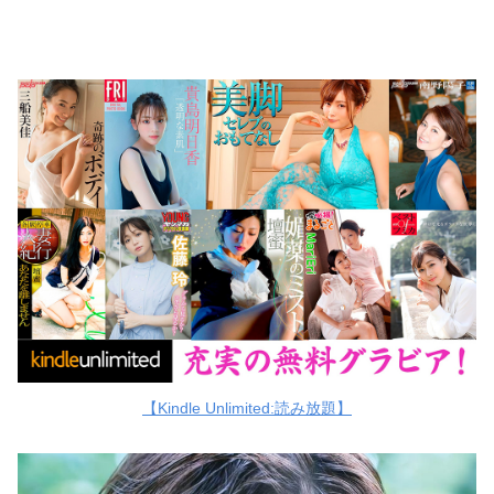
【Kindle Unlimited:読み放題】