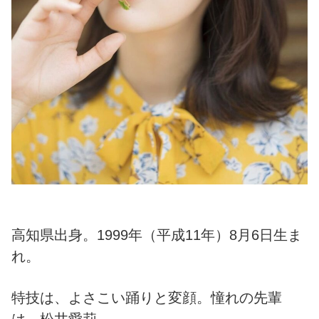
高知県出身。1999年（平成11年）8月6日生ま
れ。
特技は、よさこい踊りと変顔。憧れの先輩