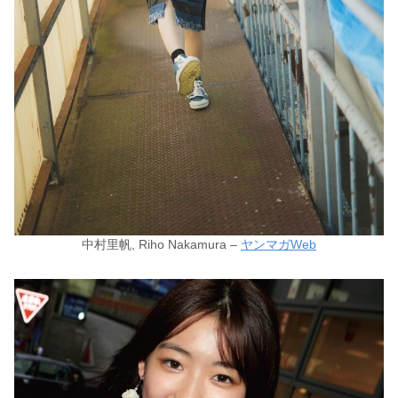
中村里帆, Riho Nakamura –
ヤンマガWeb