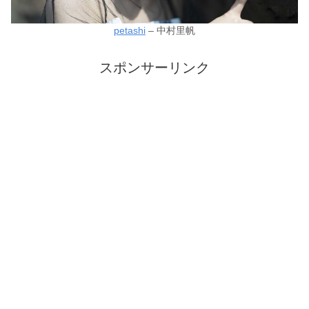
petashi
– 中村里帆
スポンサーリンク