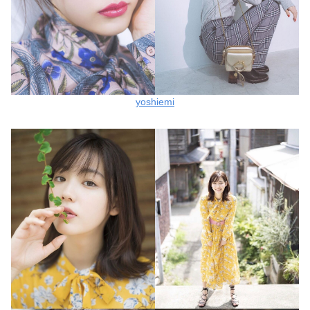
yoshiemi