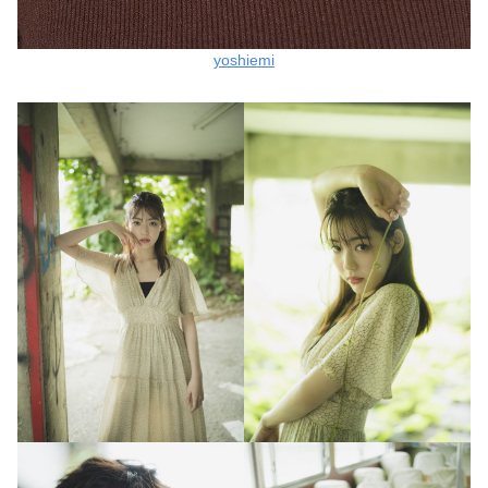
yoshiemi