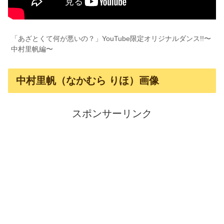
「あざとくて何が悪いの？」YouTube限定オリジナルダンス!!〜
中村里帆編〜
中村里帆（なかむら りほ）画像
スポンサーリンク