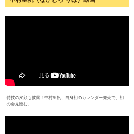
特技の変顔も披露！中村里帆、自身初のカレンダー発売で、初
の会見臨む。