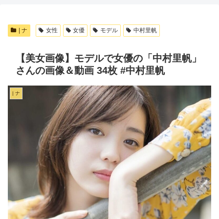
| ナ
女性
女優
モデル
中村里帆
【美女画像】モデルで女優の「中村里帆」
さんの画像＆動画 34枚 #中村里帆
| ナ