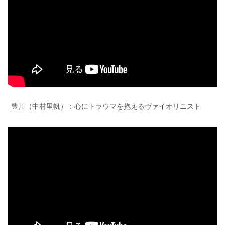
豊川（中村里帆）：心にトラウマを抱えるヴァイオリニスト