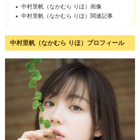
中村里帆（なかむら りほ）画像
中村里帆（なかむら りほ）関連記事
中村里帆（なかむら りほ）プロフィール