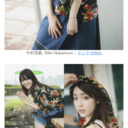
中村里帆, Riho Nakamura –
ヤンマガWeb