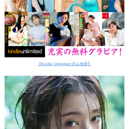
【Kindle Unlimited:読み放題】