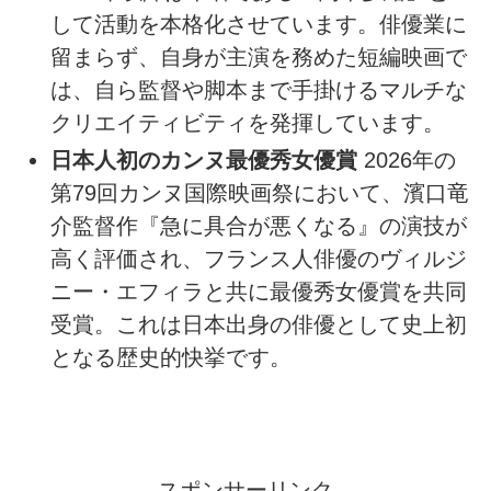
して活動を本格化させています。俳優業に
留まらず、自身が主演を務めた短編映画で
は、自ら監督や脚本まで手掛けるマルチな
クリエイティビティを発揮しています。
日本人初のカンヌ最優秀女優賞
2026年の
第79回カンヌ国際映画祭において、濱口竜
介監督作『急に具合が悪くなる』の演技が
高く評価され、フランス人俳優のヴィルジ
ニー・エフィラと共に最優秀女優賞を共同
受賞。これは日本出身の俳優として史上初
となる歴史的快挙です。
スポンサーリンク