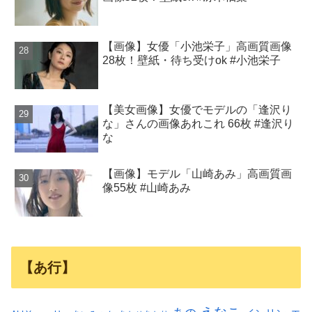
【画像】女優「小池栄子」高画質画像
28枚！壁紙・待ち受けok #小池栄子
【美女画像】女優でモデルの「逢沢り
な」さんの画像あれこれ 66枚 #逢沢り
な
【画像】モデル「山崎あみ」高画質画
像55枚 #山崎あみ
【あ行】