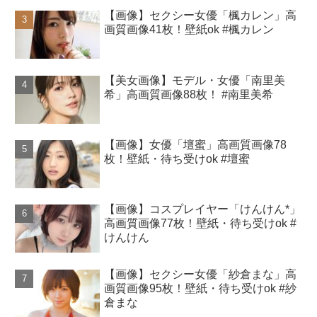
【画像】セクシー女優「楓カレン」高
画質画像41枚！壁紙ok #楓カレン
【美女画像】モデル・女優「南里美
希」高画質画像88枚！ #南里美希
【画像】女優「壇蜜」高画質画像78
枚！壁紙・待ち受けok #壇蜜
【画像】コスプレイヤー「けんけん*」
高画質画像77枚！壁紙・待ち受けok #
けんけん
【画像】セクシー女優「紗倉まな」高
画質画像95枚！壁紙・待ち受けok #紗
倉まな