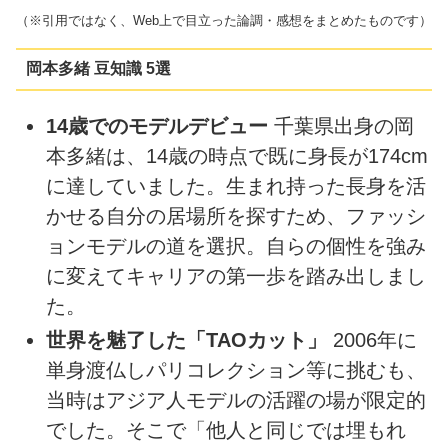
（※引用ではなく、Web上で目立った論調・感想をまとめたものです）
岡本多緒 豆知識 5選
14歳でのモデルデビュー
千葉県出身の岡
本多緒は、14歳の時点で既に身長が174cm
に達していました。生まれ持った長身を活
かせる自分の居場所を探すため、ファッシ
ョンモデルの道を選択。自らの個性を強み
に変えてキャリアの第一歩を踏み出しまし
た。
世界を魅了した「TAOカット」
2006年に
単身渡仏しパリコレクション等に挑むも、
当時はアジア人モデルの活躍の場が限定的
でした。そこで「他人と同じでは埋もれ