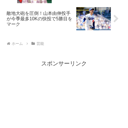
敵地大砲を圧倒！山本由伸投手
が今季最多10Kの快投で5勝目を
マーク
ホーム
芸能
スポンサーリンク