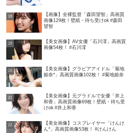
【画像】全裸監督「森田望智」高画質
画像129枚！壁紙・待ち受けok #森田
望智
【美女画像】AV女優「石川澪」高画質
画像54枚！ #石川澪
【美女画像】グラビアアイドル「菊地
姫奈*」高画質画像102枚！ #菊地姫奈
【美女画像】元グラドルで女優「井上
和香」高画質画像69枚！壁紙・待ち受
けok #井上和香
【美女画像】コスプレイヤー「けんけ
ん*」高画質画像53枚！ #けんけん