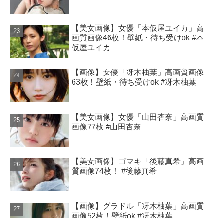
【美女画像】女優「本仮屋ユイカ」高
画質画像46枚！壁紙・待ち受けok #本
仮屋ユイカ
【画像】女優「冴木柚葉」高画質画像
63枚！壁紙・待ち受けok #冴木柚葉
【美女画像】女優「山田杏奈」高画質
画像77枚 #山田杏奈
【美女画像】ゴマキ「後藤真希」高画
質画像74枚！ #後藤真希
【画像】グラドル「冴木柚葉」高画質
画像52枚！壁紙ok #冴木柚葉