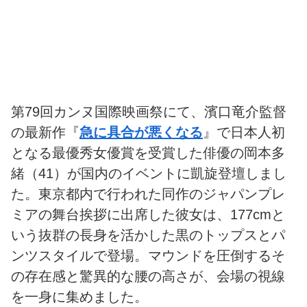
第79回カンヌ国際映画祭にて、濱口竜介監督
の最新作『
急に具合が悪くなる
』で日本人初
となる最優秀女優賞を受賞した俳優の岡本多
緒（41）が国内のイベントに凱旋登壇しまし
た。東京都内で行われた同作のジャパンプレ
ミアの舞台挨拶に出席した彼女は、177cmと
いう抜群の長身を活かした黒のトップスとパ
ンツスタイルで登場。マウンドを圧倒するそ
の存在感と驚異的な腰の高さが、会場の視線
を一身に集めました。