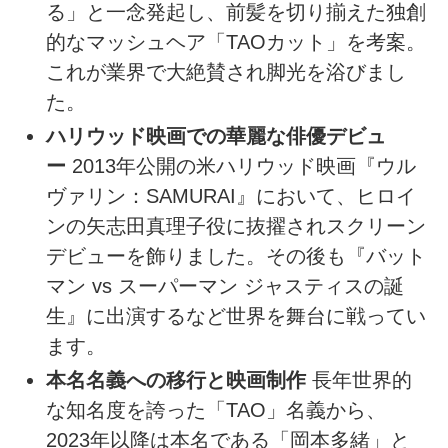
る」と一念発起し、前髪を切り揃えた独創
的なマッシュヘア「TAOカット」を考案。
これが業界で大絶賛され脚光を浴びまし
た。
ハリウッド映画での華麗な俳優デビュ
ー
2013年公開の米ハリウッド映画『ウル
ヴァリン：SAMURAI』において、ヒロイ
ンの矢志田真理子役に抜擢されスクリーン
デビューを飾りました。その後も『バット
マン vs スーパーマン ジャスティスの誕
生』に出演するなど世界を舞台に戦ってい
ます。
本名名義への移行と映画制作
長年世界的
な知名度を誇った「TAO」名義から、
2023年以降は本名である「岡本多緒」と