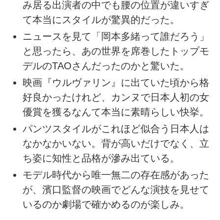
み居る出演者の中でも腰の位置が違いすぎ
て本当にスタイルが驚異的だった。
ニュースを見て「岡本多緒って誰だろう」
と思ったら、あの世界を席巻したトップモ
デルのTAOさんだったのかと驚いた。
映画『ウルヴァリン』に出ていた頃から格
好良かったけれど、カンヌで日本人初の女
優賞を獲るなんて本当に素晴らしい快挙。
パンツスタイルがこれほど似合う日本人は
なかなかいない。背が高いだけでなく、立
ち姿に知性と品格が滲み出ている。
モデル時代から唯一無二の存在感があった
が、濱口監督の映画でどんな演技を見せて
いるのか劇場で確かめるのが楽しみ。