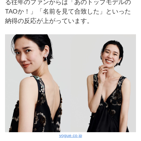
る往年のファンからは「あのトップモデルの
TAOか！」「名前を見て合致した」といった
納得の反応が上がっています。
vogue.co.jp