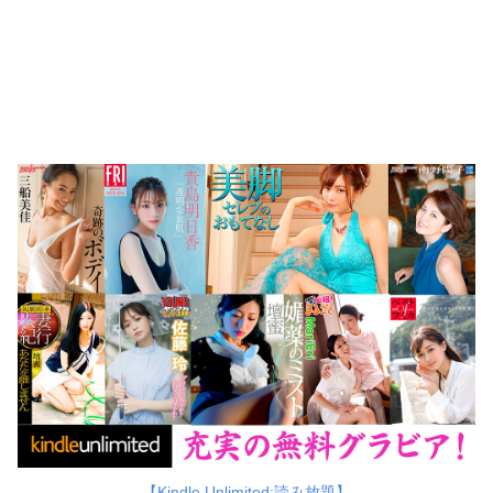
【Kindle Unlimited:読み放題】