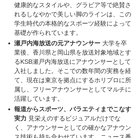
健康的なスタイルや、グラビア等で絶賛さ
れるしなやかで美しい脚のラインは、この
学生時代の本格的なスポーツ経験によって
基礎が作られています。
瀬戸内海放送の元アナウンサー
大学を卒
業後、香川県と岡山県を放送対象地域とす
るKSB瀬戸内海放送にアナウンサーとして
入社しました。そこでの数年間の実務を経
て、現在は東京を拠点にするホリプロに所
属し、フリーアナウンサーとしてマルチに
活躍しています。
報道からスポーツ、バラエティまでこなす
実力
見栄えのするビジュアルだけでな
く、アナウンサーとしての確かなアナウン
ス技術も持ち合わせています。ニュース番