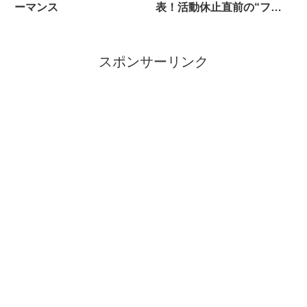
ーマンス
表！活動休止直前の“ファ
ン婚”に祝福の嵐
スポンサーリンク