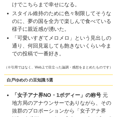
けでこちらまで幸せになる。
スタイル維持のために色々制限してそうな
のに、夢の国を全力で楽しんで食べている
様子に親近感が湧いた。
「可愛いすぎてメロメロ」という見出しの
通り、何回見返しても飽きないくらい今ま
での投稿で一番好き。
（※引用ではなく、Web上で目立った論調・感想をまとめたものです）
白戸ゆめの の豆知識 5選
「女子アナ界NO・1ボディー」の称号
元
地方局のアナウンサーでありながら、その
抜群のプロポーションから「女子アナ界