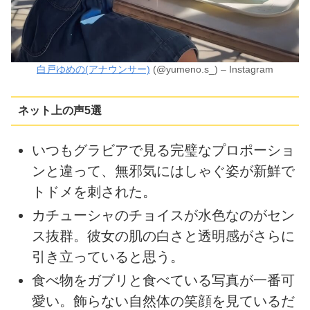
白戸ゆめの(アナウンサー)
(@yumeno.s_) – Instagram
ネット上の声5選
いつもグラビアで見る完璧なプロポーショ
ンと違って、無邪気にはしゃぐ姿が新鮮で
トドメを刺された。
カチューシャのチョイスが水色なのがセン
ス抜群。彼女の肌の白さと透明感がさらに
引き立っていると思う。
食べ物をガブリと食べている写真が一番可
愛い。飾らない自然体の笑顔を見ているだ