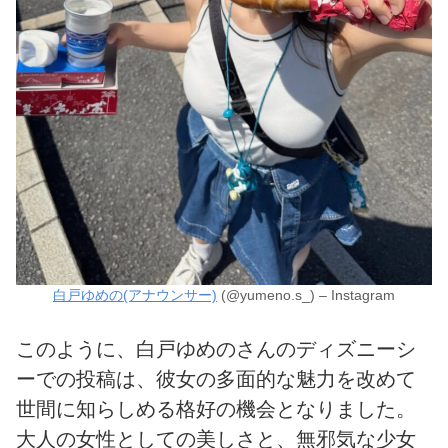
白戸ゆめの(アナウンサー)
(@yumeno.s_) – Instagram
このように、白戸ゆめのさんのディズニーシ
ーでの投稿は、彼女の多面的な魅力を改めて
世間に知らしめる格好の機会となりました。
大人の女性としての美しさと、無邪気な少女