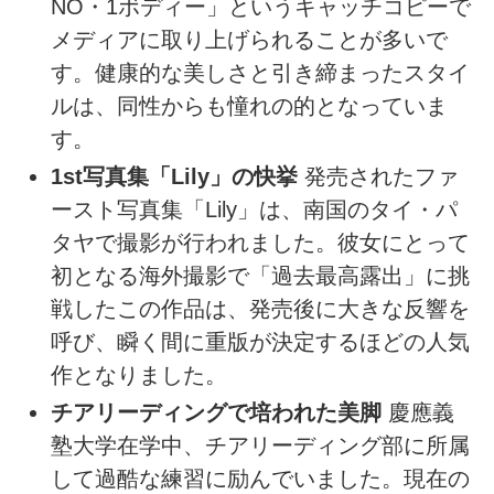
NO・1ボディー」というキャッチコピーで
メディアに取り上げられることが多いで
す。健康的な美しさと引き締まったスタイ
ルは、同性からも憧れの的となっていま
す。
1st写真集「Lily」の快挙
発売されたファ
ースト写真集「Lily」は、南国のタイ・パ
タヤで撮影が行われました。彼女にとって
初となる海外撮影で「過去最高露出」に挑
戦したこの作品は、発売後に大きな反響を
呼び、瞬く間に重版が決定するほどの人気
作となりました。
チアリーディングで培われた美脚
慶應義
塾大学在学中、チアリーディング部に所属
して過酷な練習に励んでいました。現在の