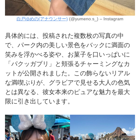
白戸ゆめの(アナウンサー)
(@yumeno.s_) – Instagram
具体的には、投稿された複数枚の写真の中
で、パーク内の美しい景色をバックに満面の
笑みを浮かべる姿や、お菓子を口いっぱいに
「パクッガブリ」と頬張るチャーミングなカ
ットが公開されました。この飾らないリアル
な満喫ぶりが、グラビアで見せる大人の色気
とは異なる、彼女本来のピュアな魅力を最大
限に引き出しています。