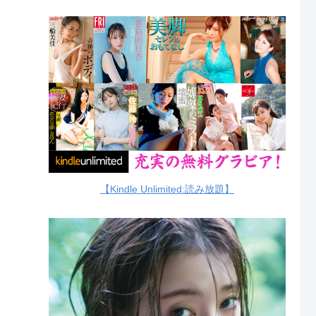
【Kindle Unlimited:読み放題】