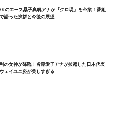
HKのエース桑子真帆アナが『クロ現』を卒業！番組
で語った挨拶と今後の展望
利の女神が降臨！皆藤愛子アナが披露した日本代表
ウェイユニ姿が美しすぎる