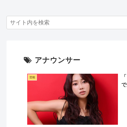
アナウンサー
「
芸能
で