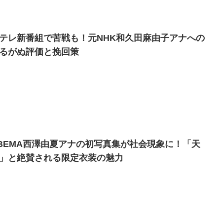
テレ新番組で苦戦も！元NHK和久田麻由子アナへの
るがぬ評価と挽回策
BEMA西澤由夏アナの初写真集が社会現象に！「天
」と絶賛される限定衣装の魅力