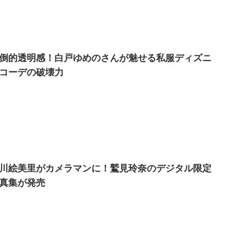
倒的透明感！白戸ゆめのさんが魅せる私服ディズニ
コーデの破壊力
川絵美里がカメラマンに！鷲見玲奈のデジタル限定
真集が発売