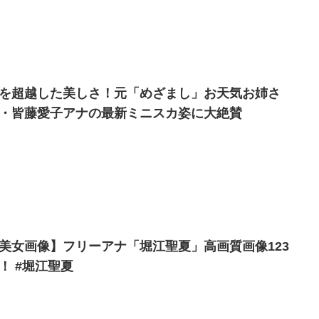
を超越した美しさ！元「めざまし」お天気お姉さ
・皆藤愛子アナの最新ミニスカ姿に大絶賛
美女画像】フリーアナ「堀江聖夏」高画質画像123
！ #堀江聖夏